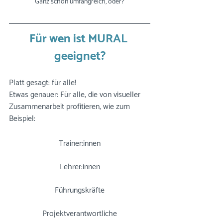
Ganz schön umfangreich, oder?
Für wen ist MURAL 
geeignet?
Platt gesagt: für alle!  
Etwas genauer: Für alle, die von visueller 
Zusammenarbeit profitieren, wie zum 
Beispiel: 
Trainer:innen
Lehrer:innen
Führungskräfte
Projektverantwortliche