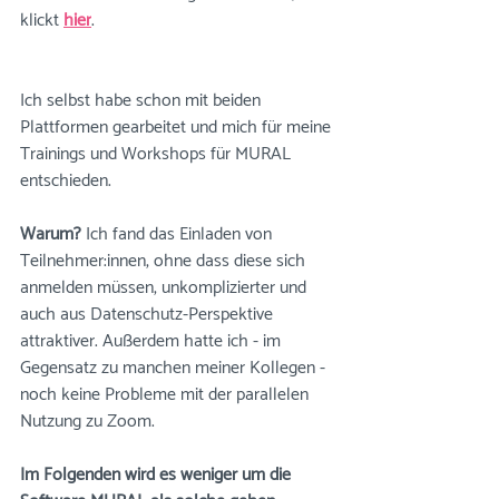
klickt 
hier
.
Ich selbst habe schon mit beiden 
Plattformen gearbeitet und mich für meine 
Trainings und Workshops für MURAL 
entschieden. 
Warum?
 Ich fand das Einladen von 
Teilnehmer:innen, ohne dass diese sich 
anmelden müssen, unkomplizierter und 
auch aus Datenschutz-Perspektive 
attraktiver. Außerdem hatte ich - im 
Gegensatz zu manchen meiner Kollegen - 
noch keine Probleme mit der parallelen 
Nutzung zu Zoom. 
Im Folgenden wird es weniger um die 