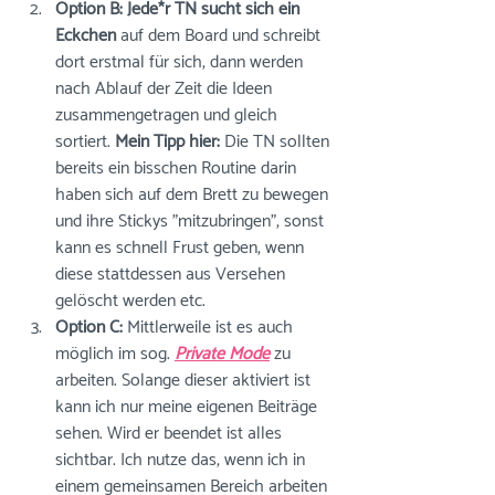
Option B: Jede*r TN sucht sich ein 
Eckchen
 auf dem Board und schreibt 
dort erstmal für sich, dann werden 
nach Ablauf der Zeit die Ideen 
zusammengetragen und gleich 
sortiert. 
Mein Tipp hier:
 Die TN sollten 
bereits ein bisschen Routine darin 
haben sich auf dem Brett zu bewegen 
und ihre Stickys "mitzubringen", sonst 
kann es schnell Frust geben, wenn 
diese stattdessen aus Versehen 
gelöscht werden etc.
Option C:
 Mittlerweile ist es auch 
möglich im sog. 
Private Mode
zu 
arbeiten. Solange dieser aktiviert ist 
kann ich nur meine eigenen Beiträge 
sehen. Wird er beendet ist alles 
sichtbar. Ich nutze das, wenn ich in 
einem gemeinsamen Bereich arbeiten 