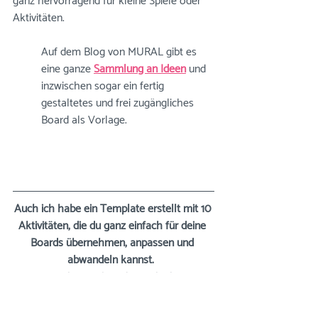
ganz hervorragend für kleine Spiele oder 
Aktivitäten.
Auf dem Blog von 
MURAL
 gibt es 
eine ganze 
Sammlung an Ideen
 und 
inzwischen sogar ein 
fertig 
gestaltetes und
 frei zugängliches 
Board als Vorlage.
Auch ich habe ein Template erstellt mit 10 
Aktivitäten, die du ganz einfach für deine 
Boards übernehmen, anpassen und 
abwandeln kannst.  
Du kannst hier den Link abrufen: 
↓↓↓
LINK ABRUFEN