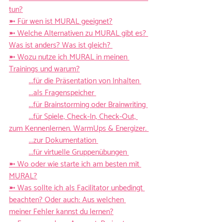
tun?
➼ Für wen ist 
MURAL
 geeignet?
➼ Welche Alternativen zu MURAL gibt es? 
Was ist anders? Was ist gleich? 
➼ Wozu nutze ich MURAL in meinen 
Trainings und warum?
...für die Präsentation von Inhalten 
...als Fragenspeicher 
...für Brainstorming oder Brainwriting 
...für Spiele, Check-In, Check-Out, 
zum Kennenlernen. WarmUps & Energizer. 
...zur Dokumentation 
...für virtuelle Gruppenübungen 
➼ Wo oder wie starte ich am besten mit 
MURAL
?
➼ Was sollte ich als Facilitator unbedingt 
beachten? Oder auch: Aus welchen 
meiner Fehler kannst du lernen?