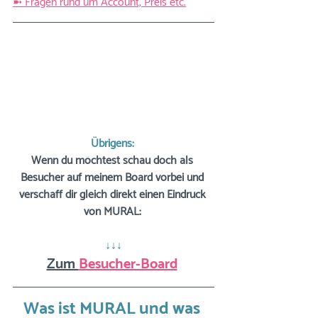
➼ Fragen rund um Account, Preis etc.
Übrigens: 
Wenn du möchtest schau doch als 
Besucher auf meinem Board vorbei und 
verschaff dir gleich direkt einen Eindruck 
von MURAL: 
↓↓↓
Zum 
Besucher-Board
Was ist MURAL und was 