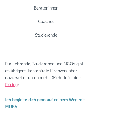
Berater:innen
Coaches
Studierende
...
Für Lehrende, Studierende und NGOs gibt 
es übrigens kostenfreie Lizenzen, aber 
dazu weiter unten mehr. (Mehr Info hier: 
Pricing
)
Ich begleite dich gern auf deinem Weg mit 
MURAL! 