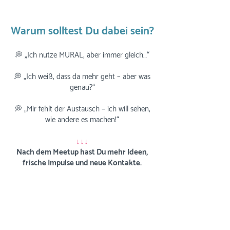
Warum solltest Du dabei sein?
💭 „Ich nutze MURAL, aber immer gleich…“
💭 „Ich weiß, dass da mehr geht – aber was
genau?“
💭 „Mir fehlt der Austausch – ich will sehen,
wie andere es machen!“
↓↓↓
Nach dem Meetup hast Du mehr Ideen,
frische Impulse und neue Kontakte.
😫
Keine Zeit?