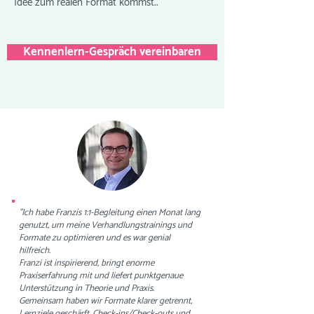
Idee zum realen Format kommst..
Kennenlern-Gespräch vereinbaren
"Ich habe Franzis 1:1-Begleitung einen Monat lang
genutzt, um meine Verhandlungstrainings und
Formate zu optimieren und es war genial
hilfreich.
Franzi ist inspirierend, bringt enorme
Praxiserfahrung mit und liefert punktgenaue
Unterstützung in Theorie und Praxis.
Gemeinsam haben wir Formate klarer getrennt,
Lernziele geschärft, Check-ins/Check-outs und