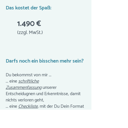
Das kostet der Spaß:
1.490 €
(zzgl. MwSt.)
Darfs noch ein bisschen mehr sein?
Du bekommst von mir ...
... eine
schriftliche
Zusammenfassung
unserer
Entscheidugnen und Erkenntnisse, damit
nichts verloren geht,
... eine
Checkliste
, mit der Du Dein Format
in Zukunft selbst analysieren und
optimieren kannst,
... Zugriff auf alle Video-Impulse und