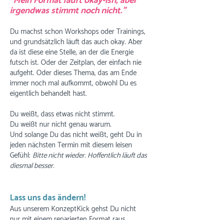
"Mein Format läuft okay-ish, aber
irgendwas stimmt noch nicht."
Du machst schon Workshops oder Trainings,
und grundsätzlich läuft das auch okay. Aber
da ist diese eine Stelle, an der die Energie
futsch ist. Oder der Zeitplan, der einfach nie
aufgeht. Oder dieses Thema, das am Ende
immer noch mal aufkommt, obwohl Du es
eigentlich behandelt hast.
Du weißt, dass etwas nicht stimmt.
Du weißt nur nicht genau warum.
Und solange Du das nicht weißt, geht Du in
jeden nächsten Termin mit diesem leisen
Gefühl:
Bitte nicht wieder. Hoffentlich läuft das
diesmal besser.
Lass uns das ändern!
Aus unserem KonzeptKick gehst Du nicht
nur mit einem reparierten Format raus.