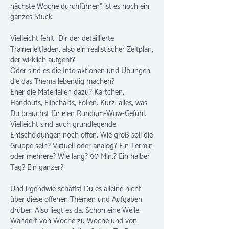
nächste Woche durchführen" ist es noch ein
ganzes Stück.
Vielleicht fehlt Dir der detaillierte
Trainerleitfaden, also ein realistischer Zeitplan,
der wirklich aufgeht?
Oder sind es die Interaktionen und Übungen,
die das Thema lebendig machen?
Eher die Materialien dazu? Kärtchen,
Handouts, Flipcharts, Folien. Kurz: alles, was
Du brauchst für eien Rundum-Wow-Gefühl.
Vielleicht sind auch grundlegende
Entscheidungen noch offen. Wie groß soll die
Gruppe sein? Virtuell oder analog? Ein Termin
oder mehrere? Wie lang? 90 Min.? Ein halber
Tag? Ein ganzer?
Und irgendwie schaffst Du es alleine nicht
über diese offenen Themen und Aufgaben
drüber. Also liegt es da. Schon eine Weile.
Wandert von Woche zu Woche und von