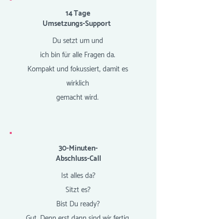
14 Tage
Umsetzungs-Support
Du setzt um und
ich bin für alle Fragen da.
Kompakt und fokussiert, damit es
wirklich
gemacht wird.
30-Minuten-
Abschluss-Call
Ist alles da?
Sitzt es?
Bist Du ready?
Gut. Denn erst dann sind wir fertig.