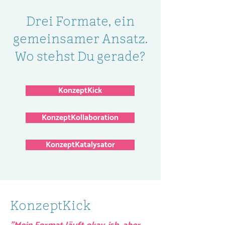
Drei Formate, ein
gemeinsamer Ansatz.
Wo stehst Du gerade?
KonzeptKick
KonzeptKollaboration
KonzeptKatalysator
KonzeptKick