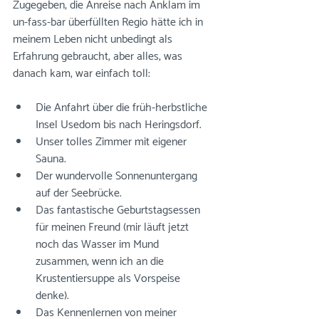
Zugegeben, die Anreise nach Anklam im 
un-fass-bar überfüllten Regio hätte ich in 
meinem Leben nicht unbedingt als 
Erfahrung gebraucht, aber alles, was 
danach kam, war einfach toll: 
Die Anfahrt über die früh-herbstliche 
Insel Usedom bis nach Heringsdorf. 
Unser tolles Zimmer mit eigener 
Sauna. 
Der wundervolle Sonnenuntergang 
auf der Seebrücke. 
Das fantastische Geburtstagsessen 
für meinen Freund (mir läuft jetzt 
noch das Wasser im Mund 
zusammen, wenn ich an die 
Krustentiersuppe als Vorspeise 
denke). 
Das Kennenlernen von meiner 