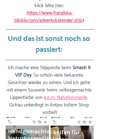
klick bitte hier: 
https://www.franziska-
blickle.com/adventskalender-2023
Und das ist sonst noch so 
passiert: 
Ich mache eine Stippvisite beim 
Smash It 
VIP Day
. So schön viele bekannte 
Gesichter wieder zu sehen. Und ich gehe 
mit einem Souvenir heim: selbstgemachte 
Lippenfarbe von 
e.e.m. Naturkosmetik
. 
(Schau unbedingt in Antjes tollem Shop 
vorbei!)