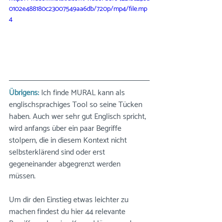
0102e488180c23007549aa6db/720p/mp4/file.mp
4
Übrigens: 
Ich finde
MURAL kann als 
englischsprachiges Tool so seine Tücken 
haben. Auch wer sehr gut Englisch spricht, 
wird anfangs über ein paar Begriffe 
stolpern, die in diesem Kontext nicht 
selbsterklärend sind oder erst 
gegeneinander abgegrenzt werden 
müssen. 
Um dir den Einstieg etwas leichter zu 
machen findest du hier 44 relevante 