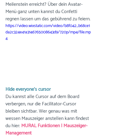
Meilenstein erreicht? Über dein Avatar-
Menü ganz unten kannst du Confetti 
regnen lassen um das gebührend zu feiern.
https://video.wixstatic.com/video/b8f042_b68ce1
da2c324e41a3146765008643d9/720p/mp4/file.mp
4
Hide everyone’s cursor
Du kannst alle Cursor auf dem Board 
verbergen, nur die Facilitator-Cursor 
bleiben sichtbar. Wer genau was mit 
wessen Mauszeiger anstellen kann findest 
du hier: 
MURAL Funktionen | Mauszeiger-
Management