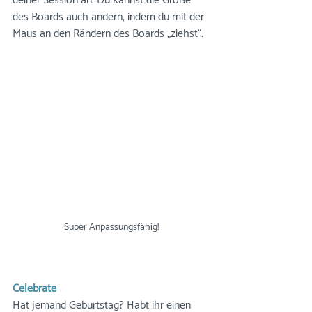
deiner Session an. Du kannst die Größe 
des Boards auch ändern, indem du mit der 
Maus an den Rändern des Boards „ziehst“.
Super Anpassungsfähig!
Celebrate
Hat jemand Geburtstag? Habt ihr einen 