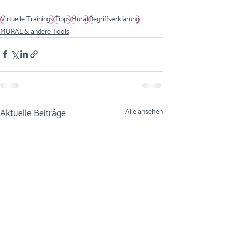
Virtuelle Trainings
Tipps
Mural
Begriffserklärung
MURAL & andere Tools
Aktuelle Beiträge
Alle ansehen