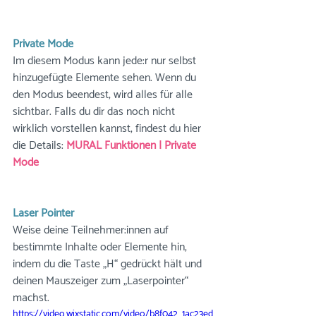
Private Mode
Im diesem Modus kann jede:r nur selbst 
hinzugefügte Elemente sehen. Wenn du 
den Modus beendest, wird alles für alle 
sichtbar. Falls du dir das noch nicht 
wirklich vorstellen kannst, findest du hier 
die Details: 
MURAL Funktionen | Private 
Mode
Laser Pointer
Weise deine Teilnehmer:innen auf 
bestimmte Inhalte oder Elemente hin, 
indem du die Taste „H“ gedrückt hält und 
deinen Mauszeiger zum „Laserpointer“ 
machst.
https://video.wixstatic.com/video/b8f042_1ac23ed