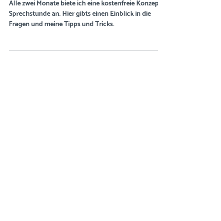
Sechs Fragen aus der Konzept-
Sprechstunde und meine
Antworten dazu
Alle zwei Monate biete ich eine kostenfreie Konzept-
Sprechstunde an. Hier gibts einen Einblick in die
Fragen und meine Tipps und Tricks.