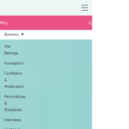
Blog
Business
Alle
Beiträge
Konzeption
Facilitation
&
Moderation
Persönliches
&
Rückblicke
Interviews