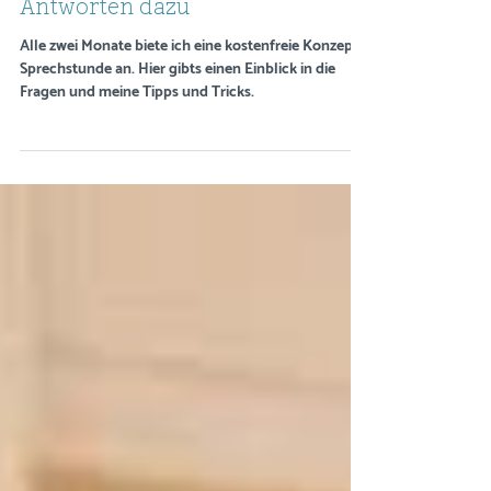
20. Juli
3 Min. Lesezeit
Sechs Fragen aus der Konzept-
Sprechstunde und meine
Antworten dazu
Alle zwei Monate biete ich eine kostenfreie Konzept-
Sprechstunde an. Hier gibts einen Einblick in die
Fragen und meine Tipps und Tricks.