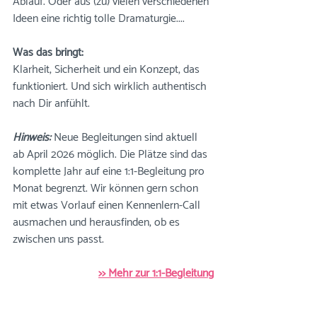
Ablauf. Oder aus (zu) vielen verschiedenen 
Ideen eine richtig tolle Dramaturgie....
Was das bringt: 
Klarheit, Sicherheit und ein Konzept, das 
funktioniert. Und sich wirklich authentisch 
nach Dir anfühlt.
Hinweis: 
Neue Begleitungen sind aktuell 
ab April 2026 möglich. Die Plätze sind das 
komplette Jahr auf eine 1:1-Begleitung pro 
Monat begrenzt. Wir können gern schon 
mit etwas Vorlauf einen Kennenlern-Call 
ausmachen und herausfinden, ob es 
zwischen uns passt. 
>> Mehr zur 1:1-Begleitung