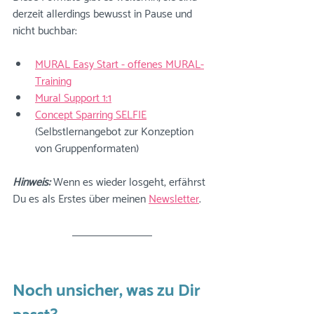
derzeit allerdings bewusst in Pause und 
nicht buchbar:
MURAL Easy Start - offenes MURAL-
Training
Mural Support 1:1
Concept Sparring SELFIE
(Selbstlernangebot zur Konzeption 
von Gruppenformaten)
Hinweis:
 Wenn es wieder losgeht, erfährst 
Du es als Erstes über meinen 
Newsletter
.
Noch unsicher, was zu Dir 