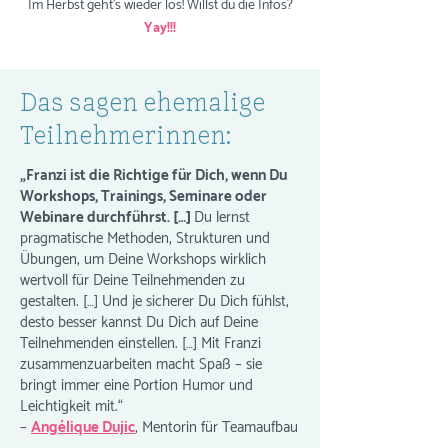
Im Herbst geht's wieder los! Willst du die Infos?
Yay!!!
Das sagen ehemalige
Teilnehmerinnen:
„Franzi ist die Richtige für Dich, wenn Du
Workshops, Trainings, Seminare oder
Webinare durchführst. […]
Du lernst
pragmatische Methoden, Strukturen und
Übungen, um Deine Workshops wirklich
wertvoll für Deine Teilnehmenden zu
gestalten. […] Und je sicherer Du Dich fühlst,
desto besser kannst Du Dich auf Deine
Teilnehmenden einstellen. […] Mit Franzi
zusammenzuarbeiten macht Spaß – sie
bringt immer eine Portion Humor und
Leichtigkeit mit.“
–
Angélique Dujic
, Mentorin für Teamaufbau