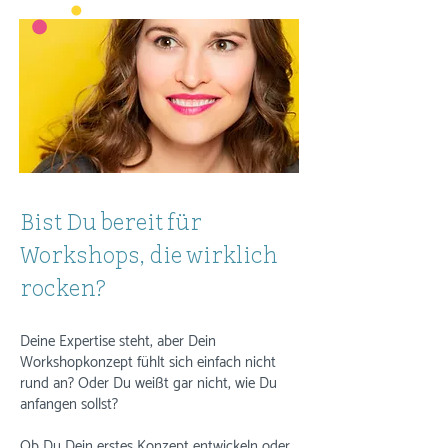
Bist Du bereit für
Workshops, die wirklich
rocken?
Deine Expertise steht, aber Dein
Workshopkonzept fühlt sich einfach nicht
rund an? Oder Du weißt gar nicht, wie Du
anfangen sollst?
Ob Du Dein erstes Konzept entwickeln oder