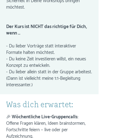
Sicherheit in Deine Workshops bringen
möchtest.
Der Kurs ist NICHT das richtige für Dich,
wenn …
- Du lieber Vorträge statt interaktiver
Formate halten möchtest.
- Du keine Zeit investieren willst, ein neues
Konzept zu entwickeln.
- Du lieber allein statt in der Gruppe arbeitest.
(Dann ist vielleicht meine 1:1-Begleitung
interessanter.)
Was dich erwartet:
🎉 Wöchentliche Live-Gruppencalls:
Offene Fragen klären, Ideen brainstormen,
Fortschritte feiern – live oder per
Aufzeichnung.