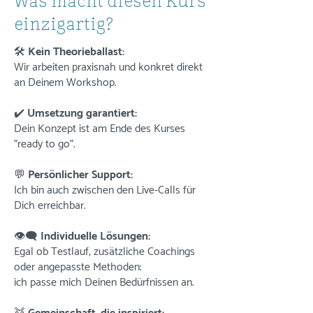
Was macht diesen Kurs
einzigartig?
🛠
Kein Theorieballast:
Wir arbeiten praxisnah und konkret direkt
an Deinem Workshop.
✔️
Umsetzung garantiert:
Dein Konzept ist am Ende des Kurses
"ready to go".
💬
Persönlicher Support:
Ich bin auch zwischen den Live-Calls für
Dich erreichbar.
👁‍🗨 Individuelle Lösungen:
Egal ob Testlauf, zusätzliche Coachings
oder angepasste Methoden:
ich passe mich Deinen Bedürfnissen an.