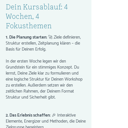
Dein Kursablauf: 4
Wochen, 4
Fokusthemen
1. Die Planung starten:
🚀 Ziele definieren,
Struktur erstellen, Zeitplanung klären – die
Basis für Deinen Erfolg.
In der ersten Woche legen wir den
Grundstein für ein stimmiges Konzept. Du
lernst, Deine Ziele klar zu formulieren und
eine logische Struktur für Deinen Workshop
zu erstellen. Außerdem setzen wir den
zeitlichen Rahmen, der Deinem Format
Struktur und Sicherheit gibt.
2. Das Erlebnis schaffen:
🎉 Interaktive
Elemente, Energizer und Methoden, die Deine
Zielgruppe begeistern.