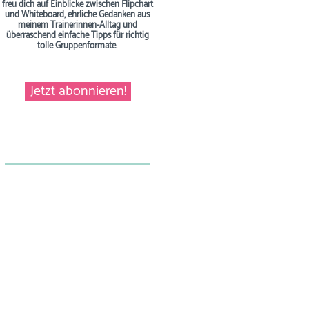
freu dich auf Einblicke zwischen Flipchart
und Whiteboard, ehrliche Gedanken aus
meinem Trainerinnen-Alltag und
überraschend einfache Tipps
für richtig
tolle Gruppenformate.
Jetzt abonnieren!