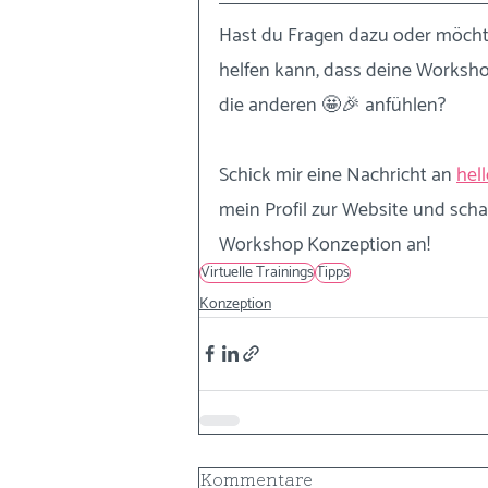
Hast du Fragen dazu oder möchte
helfen kann, dass deine Workshop
die anderen 🤩🎉 anfühlen?
Schick mir eine Nachricht an 
hel
mein Profil zur Website und scha
Workshop Konzeption an!
Virtuelle Trainings
Tipps
Konzeption
Kommentare