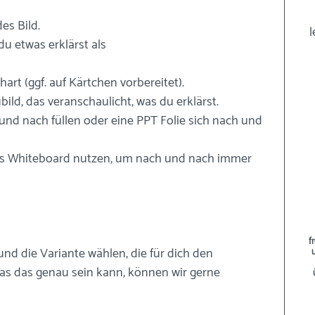
es Bild.
l
u etwas erklärst als 
chart (ggf. auf Kärtchen vorbereitet).
ild, das veranschaulicht, was du erklärst.
 und nach füllen oder eine PPT Folie sich nach und 
les Whiteboard nutzen, um nach und nach immer 
f
und die Variante wählen, die für dich den 
s das genau sein kann, können wir gerne 