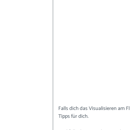
Falls dich das Visualisieren am Fl
Tipps für dich.