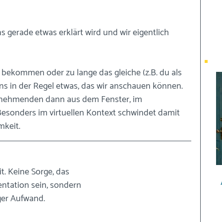
gerade etwas erklärt wird und wir eigentlich 
ekommen oder zu lange das gleiche (z.B. du als 
ns in der Regel etwas, das wir anschauen können.
ilnehmenden dann aus dem Fenster, im 
Besonders im virtuellen Kontext schwindet damit 
mkeit.
t. Keine Sorge, das 
ntation sein, sondern 
ger Aufwand.