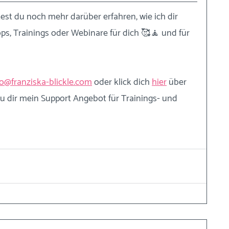
st du noch mehr darüber erfahren, wie ich dir 
s, Trainings oder Webinare für dich 🥰🧘 und für 
lo@franziska-blickle.com
 oder klick dich
hier
 über 
u dir mein Support Angebot für Trainings- und 