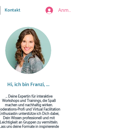
Anmelden
Kontakt
Hi, ich bin Franzi, ...
... Deine Expertin für interaktive
Workshops und Trainings, die Spaß
machen und nachhaltig wirken.
oderations-Profi und Virtual Facilitation
Enthusiastin unterstütze ich Dich dabei,
Dein Wissen professionell und mit
Leichtigkeit an Gruppen zu vermitteln.
Lass uns deine Formate in inspirierende