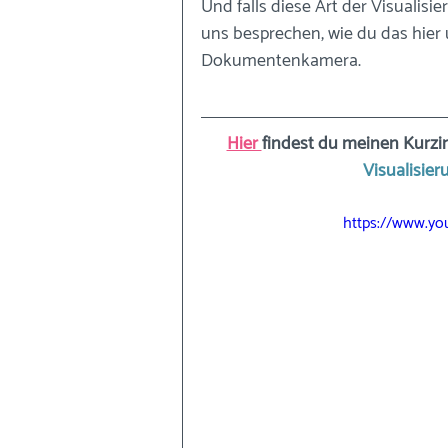
Und falls diese Art der Visualisier
uns besprechen, wie du das hier 
Dokumentenkamera.
Hier 
findest du meinen Kurzi
Visualisie
https://www.yo