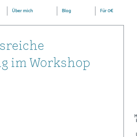
Über mich
Blog
Für 0€
sreiche
ng im Workshop
M