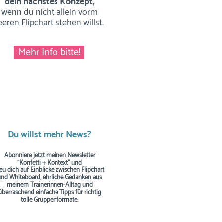
dein nächstes Konzept,
wenn du nicht allein vorm
eeren Flipchart stehen willst.
Mehr Info bitte!
Du willst mehr News?
Abonniere jetzt meinen Newsletter
"Konfetti + Kontext" und
reu dich auf Einblicke zwischen Flipchart
und Whiteboard, ehrliche Gedanken aus
meinem Trainerinnen-Alltag und
überraschend einfache Tipps
für richtig
tolle Gruppenformate.