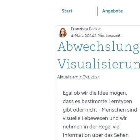
Start
Angebote
Franziska Blickle
4. März 2024
2 Min. Lesezeit
Abwechslung
Visualisieru
Aktualisiert:
7. Okt. 2024
Egal ob wir die Idee mögen, 
dass es bestimmte Lerntypen 
gibt oder nicht - Menschen sind 
visuelle Lebewesen und wir 
nehmen in der Regel viel 
Information über das Sehen 