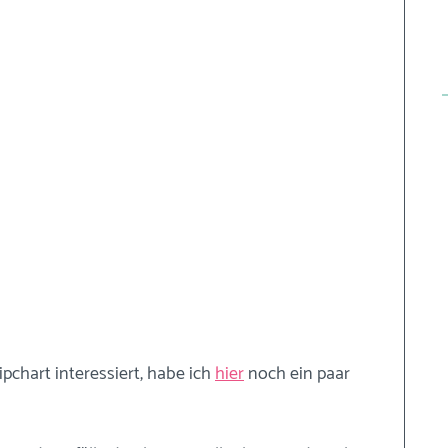
ipchart interessiert, habe ich
hier
noch ein paar 