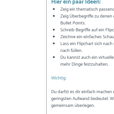
Hier ein paar Ideen:
Zeig ein thematisch passend
Zeig Überbegriffe zu denen d
Bullet Points.
Schreib Begriffe auf ein Flip
Zeichne ein einfaches Schaub
Lass ein Flipchart sich nach
nach füllen.
Du kannst auch ein virtuel
mehr Dinge festzuhalten.
Wichtig: 
Du darfst es dir einfach machen 
geringsten Aufwand bedeutet. Wa
gemeinsam überlegen.