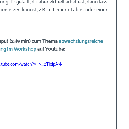
ung dir gefällt, du aber virtuell arbeitest, dann lass 
umsetzen kannst, z.B. mit einem Tablet oder einer 
nput (2:49 min) zum Thema 
abwechslungsreiche 
rung im Workshop
 auf Youtube:
utube.com/watch?v=N42TjeipA7k