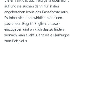
Vielen fällt das Suchfeld ganz oben nicht 
auf und sie suchen dann nur in den 
angebotenen Icons das Passendste raus. 
Es lohnt sich aber wirklich hier einen 
passenden Begriff (English, please!) 
einzugeben und wirklich das zu finden, 
wonach man sucht. Ganz viele Flamingos 
zum Beispiel :)