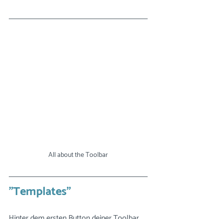
All about the Toolbar
"Templates"
Hinter dem ersten Button deiner Toolbar 