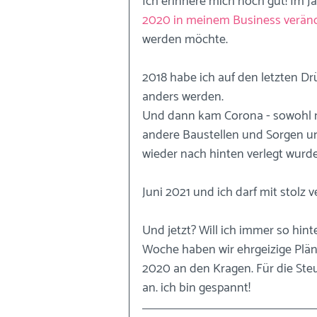
Ich erinnere mich noch gut! Im J
2020 in meinem Business verän
werden möchte. 
2018 habe ich auf den letzten Drü
anders werden. 
Und dann kam Corona - sowohl me
andere Baustellen und Sorgen 
wieder nach hinten verlegt wurde 
Juni 2021 und ich darf mit stolz v
Und jetzt? Will ich immer so hin
Woche haben wir ehrgeizige Plän
2020 an den Kragen. Für die Ste
an. ich bin gespannt!