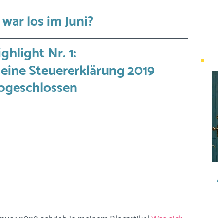
war los im Juni?
ghlight Nr. 1: 
 meine Steuererklärung 2019 
bgeschlossen