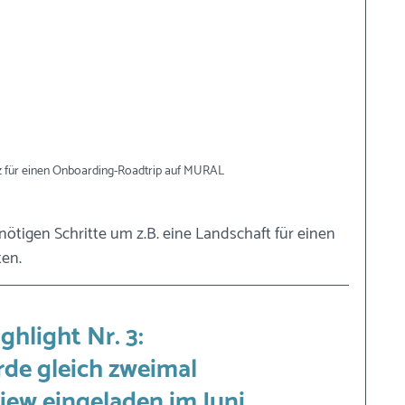
z für einen Onboarding-Roadtrip auf MURAL
nötigen Schritte um z.B. eine Landschaft für einen 
en. 
ghlight Nr. 3: 
rde gleich zweimal 
iew eingeladen im Juni