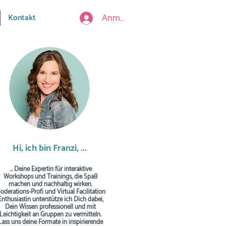
Anmelden
Kontakt
Hi, ich bin Franzi, ...
... Deine Expertin für interaktive
Workshops und Trainings, die Spaß
machen und nachhaltig wirken.
oderations-Profi und Virtual Facilitation
Enthusiastin unterstütze ich Dich dabei,
Dein Wissen professionell und mit
Leichtigkeit an Gruppen zu vermitteln.
Lass uns deine Formate in inspirierende