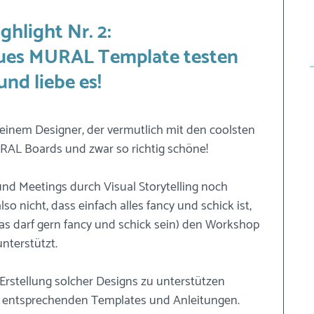
ghlight Nr. 2: 
eues MURAL Template testen 
und liebe es!
n einem Designer, der vermutlich mit den coolsten 
URAL Boards und zwar so richtig schöne! 
und Meetings durch Visual Storytelling noch 
so nicht, dass einfach alles fancy und schick ist, 
as darf gern fancy und schick sein) den Workshop 
nterstützt.
Erstellung solcher Designs zu unterstützen 
 entsprechenden Templates und Anleitungen. 