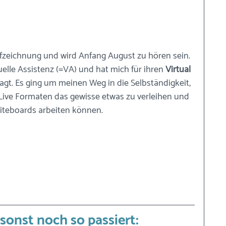
ufzeichnung und wird Anfang August zu hören sein. 
tuelle Assistenz (=VA) und hat mich für ihren 
Virtual 
agt. Es ging um meinen Weg in die Selbständigkeit, 
n Live Formaten das gewisse etwas zu verleihen und 
iteboards arbeiten können.
sonst noch so passiert: 