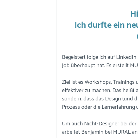
Hi
Ich durfte ein n
Begeistert folge ich auf LinkedI
Job überhaupt hat: Es erstellt M
Ziel ist es Workshops, Trainings 
effektiver zu machen. Das heißt al
sondern, dass das Design (und d
Prozess oder die Lernerfahrung u
Um auch Nicht-Designer bei der 
arbeitet Benjamin bei MURAL an