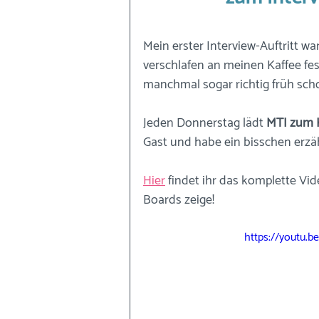
Mein erster Interview-Auftritt war
verschlafen an meinen Kaffee fes
manchmal sogar richtig früh schon
Jeden Donnerstag lädt 
MTI zum 
Gast und habe ein bisschen erzäh
Hier
 findet ihr das komplette Vi
Boards zeige!
https://youtu.b