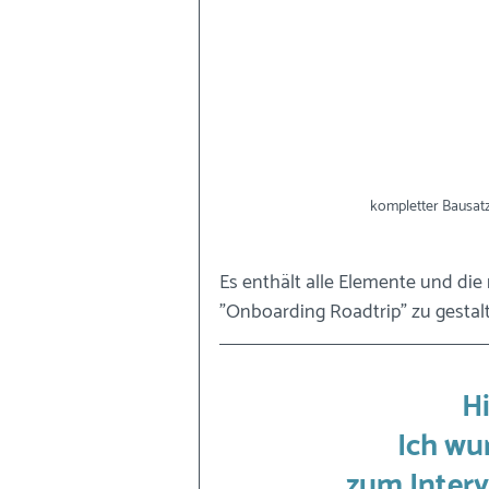
kompletter Bausat
Es enthält alle Elemente und die 
"Onboarding Roadtrip" zu gestalt
Hi
Ich wu
zum Interv