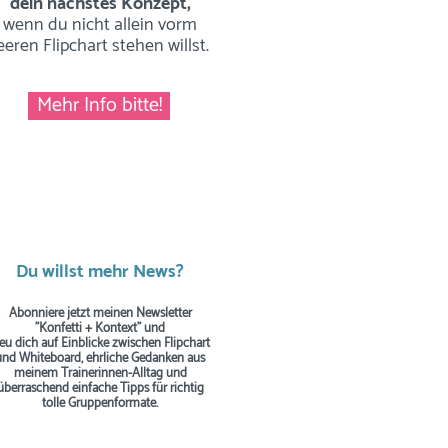
dein nächstes Konzept,
wenn du nicht allein vorm
eeren Flipchart stehen willst.
Mehr Info bitte!
Du willst mehr News?
Abonniere jetzt meinen Newsletter
"Konfetti + Kontext" und
reu dich auf Einblicke zwischen Flipchart
und Whiteboard, ehrliche Gedanken aus
meinem Trainerinnen-Alltag und
überraschend einfache Tipps
für richtig
tolle Gruppenformate.