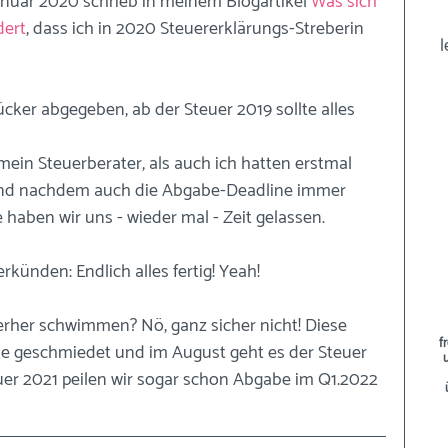
anuar 2020 schrieb in meinem Blogartikel 
Was sich 
dert
, dass ich in 2020 Steuererklärungs-Streberin 
l
cker abgegeben, ab der Steuer 2019 sollte alles 
in Steuerberater, als auch ich hatten erstmal 
und nachdem auch die Abgabe-Deadline immer 
haben wir uns - wieder mal - Zeit gelassen. 
erkünden: Endlich alles fertig! Yeah!
terher schwimmen? Nö, ganz sicher nicht! Diese 
f
e geschmiedet und im August geht es der Steuer 
uer 2021 peilen wir sogar schon Abgabe im Q1.2022 