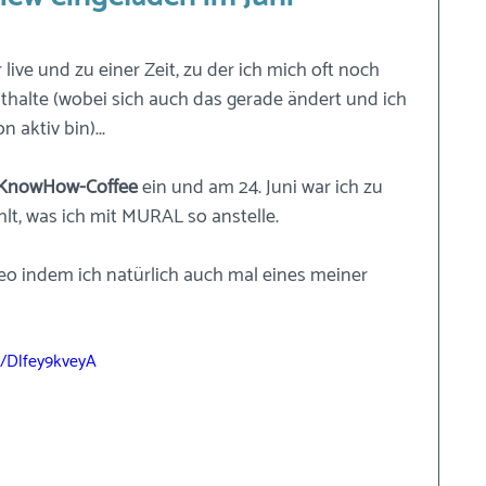
 live und zu einer Zeit, zu der ich mich oft noch 
thalte (wobei sich auch das gerade ändert und ich 
 aktiv bin)...
KnowHow-Coffee
 ein und am 24. Juni war ich zu 
lt, was ich mit MURAL so anstelle. 
deo indem ich natürlich auch mal eines meiner 
e/Dlfey9kveyA