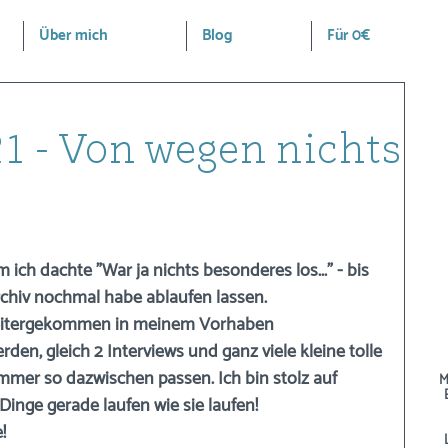
Über mich
Blog
Für 0€
1 - Von wegen nichts
ch dachte "War ja nichts besonderes los..." - bis 
rchiv nochmal habe ablaufen lassen.
weitergekommen in meinem Vorhaben 
den, gleich 2 Interviews und ganz viele kleine tolle 
mmer so dazwischen passen. Ich bin stolz auf 
M
Dinge gerade laufen wie sie laufen!
!