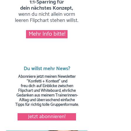
1:1-Sparring für
dein nächstes Konzept,
wenn du nicht allein vorm
leeren Flipchart stehen willst.
Mehr Info bitte!
Du willst mehr News?
Abonniere jetzt meinen Newsletter
"Konfetti + Kontext" und
freu dich auf Einblicke zwischen
Flipchart und Whiteboard, ehrliche
Gedanken aus meinem Trainerinnen-
Alltag und überraschend einfache
Tipps
für richtig tolle Gruppenformate.
Jetzt abonnieren!