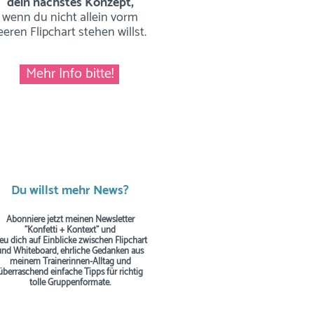
dein nächstes Konzept,
wenn du nicht allein vorm
eeren Flipchart stehen willst.
Mehr Info bitte!
Du willst mehr News?
Abonniere jetzt meinen Newsletter
"Konfetti + Kontext" und
reu dich auf Einblicke zwischen Flipchart
und Whiteboard, ehrliche Gedanken aus
meinem Trainerinnen-Alltag und
überraschend einfache Tipps
für richtig
tolle Gruppenformate.