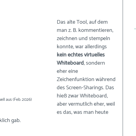
Das alte Tool, auf dem 
man z. B. kommentieren, 
zeichnen und stempeln 
konnte, war allerdings 
kein echtes virtuelles 
Whiteboard
, sondern 
eher eine 
Zeichenfunktion während 
des Screen-Sharings. Das 
hieß zwar Whiteboard, 
ll aus (Feb. 2026)
aber vermutlich eher, weil 
es das, was man heute 
lich gab. 