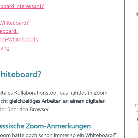
board interessant?
l
-Whiteboard?
eboard. 
Zoom-Whiteboards
lung
hiteboard?
igitales Kollaborationstool, das nahtlos in Zoom-
icht 
gleichzeitiges Arbeiten an einem digitalen 
f
der über den Browser. 
lassische Zoom-Anmerkungen
 Zoom hatte doch schon immer so ein Whiteboard?”, 