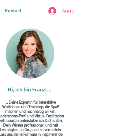
Anmelden
Kontakt
Hi, ich bin Franzi, ...
... Deine Expertin für interaktive
Workshops und Trainings, die Spaß
machen und nachhaltig wirken.
oderations-Profi und Virtual Facilitation
Enthusiastin unterstütze ich Dich dabei,
Dein Wissen professionell und mit
Leichtigkeit an Gruppen zu vermitteln.
Lass uns deine Formate in inspirierende