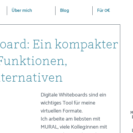
Über mich
Blog
Für 0€
oard: Ein kompakter
 Funktionen,
lternativen
Digitale Whiteboards sind ein 
wichtiges Tool für meine 
virtuellen Formate. 
M
Ich arbeite am liebsten mit 
MURAL, viele Kolleg:innen mit 