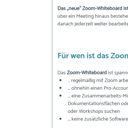
Das „neue“ Zoom-Whiteboard ist 
über ein Meeting hinaus bestehen
danach jederzeit weiter bearbeit
Für wen ist das Zoo
Das 
Zoom-Whiteboard
 ist spanne
… regelmäßig mit Zoom arbe
... ohnehin einen Pro-Accou
... eine Zusammenarbeits-Mö
Dokumentationsflächen ode
oder Workshops suchen 
... keine zusätzliche Softwar