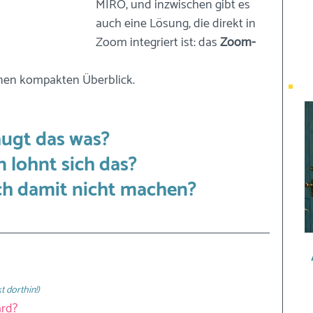
MIRO, und inzwischen gibt es 
auch eine Lösung, die direkt in 
Zoom integriert ist: das 
Zoom-
einen kompakten Überblick.
ugt das was?  
 lohnt sich das? 
ch damit nicht machen?
 
t dorthin!)
rd?