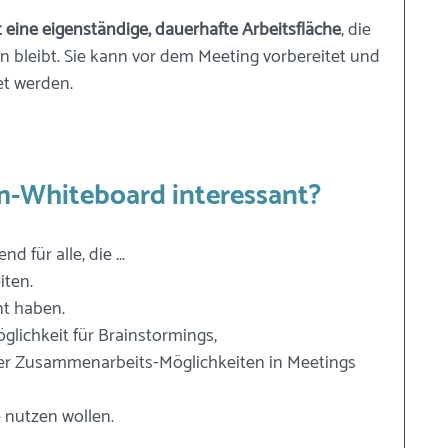
eine eigenständige, dauerhafte Arbeitsfläche
, die 
 bleibt. Sie kann vor dem Meeting vorbereitet und 
et werden.
m-Whiteboard interessant?
nd für alle, die ...
iten.
nt haben. 
glichkeit für Brainstormings, 
r Zusammenarbeits-Möglichkeiten in Meetings 
e nutzen wollen.