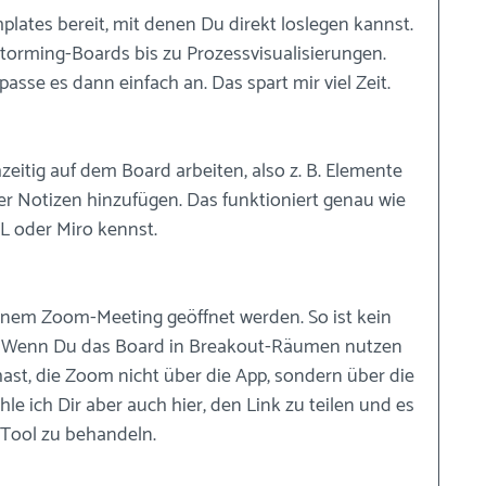
lates bereit, mit denen Du direkt loslegen kannst. 
torming-Boards bis zu Prozessvisualisierungen. 
passe es dann einfach an. Das spart mir viel Zeit. 
itig auf dem Board arbeiten, also z. B. Elemente 
der Notizen hinzufügen. Das funktioniert genau wie 
L oder Miro kennst.
inem Zoom-Meeting geöffnet werden. So ist kein 
. Wenn Du das Board in Breakout-Räumen nutzen 
ast, die Zoom nicht über die App, sondern über die 
e ich Dir aber auch hier, den Link zu teilen und es 
Tool zu behandeln. 