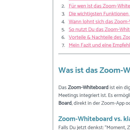
Für wen ist das Zoom-White
Die wichtigsten Funktionen 
Wann lohnt sich das Zoom
So nutzt Du das Zoom-Whit
Vorteile & Nachteile des 
Mein Fazit und eine Empfeh
Was ist das Zoom-W
Das 
Zoom-Whiteboard
 ist ein d
Meetings integriert ist. Es ermögl
Board
, direkt in der Zoom-App o
Zoom-Whiteboard vs. k
Falls Du jetzt denkst: “Moment,