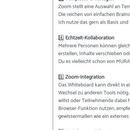
Zoom stellt eine Auswahl an Temp
Die reichen von einfachen Brains
Ich nutze das gern als Basis und 
4️⃣
 Echtzeit-Kollaboration
Mehrere Personen können gleichze
erstellen, Inhalte verschieben o
Du es vielleicht schon von MURA
5️⃣
 Zoom-Integration
Das Whiteboard kann direkt in e
Wechsel zu anderen Tools nötig
willst oder Teilnehmende dabei h
Browser-Funktion nutzen, empfehl
gewissermaßen wie ein externes 