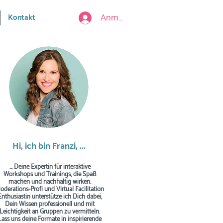
Anmelden
Kontakt
Hi, ich bin Franzi, ...
... Deine Expertin für interaktive
Workshops und Trainings, die Spaß
machen und nachhaltig wirken.
oderations-Profi und Virtual Facilitation
Enthusiastin unterstütze ich Dich dabei,
Dein Wissen professionell und mit
Leichtigkeit an Gruppen zu vermitteln.
Lass uns deine Formate in inspirierende