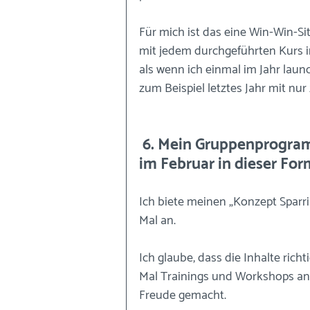
Für mich ist das eine Win-Win-Sit
mit jedem durchgeführten Kurs 
als wenn ich einmal im Jahr launc
zum Beispiel letztes Jahr mit nu
 6. Mein Gruppenprogramm „Conzept Sparring Groupie“ läuft 
im Februar in dieser Fo
Ich biete meinen „Konzept Sparri
Mal an.
Ich glaube, dass die Inhalte richt
Mal Trainings und Workshops anb
Freude gemacht.