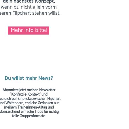
dein nächstes Konzept,
wenn du nicht allein vorm
eeren Flipchart stehen willst.
Mehr Info bitte!
Du willst mehr News?
Abonniere jetzt meinen Newsletter
"Konfetti + Kontext" und
reu dich auf Einblicke zwischen Flipchart
und Whiteboard, ehrliche Gedanken aus
meinem Trainerinnen-Alltag und
überraschend einfache Tipps
für richtig
tolle Gruppenformate.