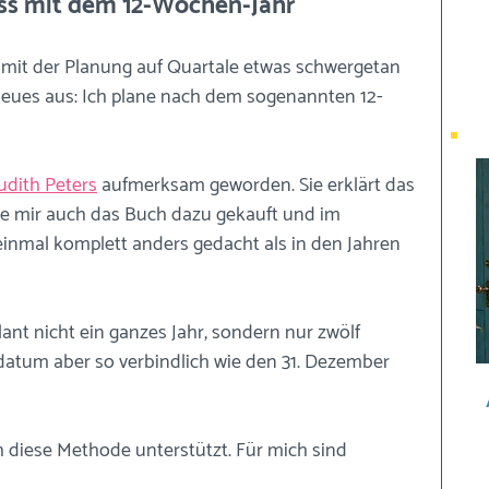
ness mit dem 12-Wochen-Jahr
r mit der Planung auf Quartale etwas schwergetan 
Neues aus: Ich plane nach dem sogenannten 12-
udith Peters
 aufmerksam geworden. Sie erklärt das 
abe mir auch das Buch dazu gekauft und im 
nmal komplett anders gedacht als in den Jahren 
nt nicht ein ganzes Jahr, sondern nur zwölf 
atum aber so verbindlich wie den 31. Dezember 
 diese Methode unterstützt. Für mich sind 