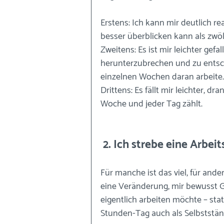
Erstens: Ich kann mir deutlich re
besser überblicken kann als zwö
Zweitens: Es ist mir leichter gefal
herunterzubrechen und zu entsche
einzelnen Wochen daran arbeite.
Drittens: Es fällt mir leichter, dr
Woche und jeder Tag zählt.
 2. Ich strebe eine Arb
Für manche ist das viel, für ande
eine Veränderung, mir bewusst G
eigentlich arbeiten möchte – st
Stunden-Tag auch als Selbststä