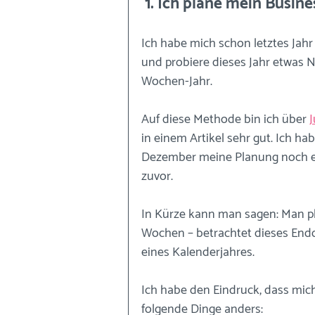
 1. Ich plane mein Busi
Ich habe mich schon letztes Jah
und probiere dieses Jahr etwas 
Wochen-Jahr.
Auf diese Methode bin ich über 
J
in einem Artikel sehr gut. Ich h
Dezember meine Planung noch ei
zuvor.
In Kürze kann man sagen: Man pla
Wochen – betrachtet dieses Endd
eines Kalenderjahres.
Ich habe den Eindruck, dass mich
folgende Dinge anders: