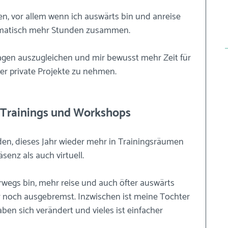
n, vor allem wenn ich auswärts bin und anreise 
matisch mehr Stunden zusammen.
Tagen auszugleichen und mir bewusst mehr Zeit für 
er private Projekte zu nehmen.
r Trainings und Workshops
en, dieses Jahr wieder mehr in Trainingsräumen 
senz als auch virtuell.
wegs bin, mehr reise und auch öfter auswärts 
r noch ausgebremst. Inzwischen ist meine Tochter 
aben sich verändert und vieles ist einfacher 