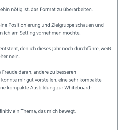
nehin nötig ist, das Format zu überarbeiten.
ine Positionierung und Zielgruppe schauen und 
n ich am Setting vornehmen möchte.
entsteht, den ich dieses Jahr noch durchführe, weiß 
her nein.
e Freude daran, andere zu besseren 
h könnte mir gut vorstellen, eine sehr kompakte 
eine kompakte Ausbildung zur Whiteboard-
efinitiv ein Thema, das mich bewegt.