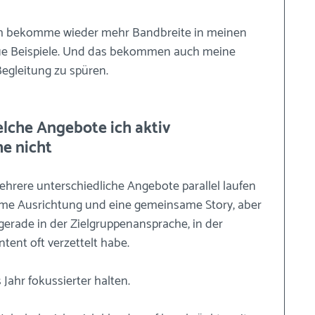
 Ich bekomme wieder mehr Bandbreite in meinen 
ue Beispiele. Und das bekommen auch meine 
Begleitung zu spüren.
e nicht
hrere unterschiedliche Angebote parallel laufen 
ame Ausrichtung und eine gemeinsame Story, aber 
gerade in der Zielgruppenansprache, in der 
ent oft verzettelt habe.
ahr fokussierter halten.