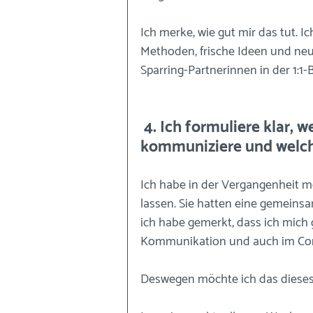
Ich merke, wie gut mir das tut.
Methoden, frische Ideen und ne
Sparring-Partnerinnen in der 1:1-
 4. Ich formuliere klar, welche Angebote ich aktiv 
kommuniziere und welch
Ich habe in der Vergangenheit me
lassen. Sie hatten eine gemeins
ich habe gemerkt, dass ich mich 
Kommunikation und auch im Cont
Deswegen möchte ich das dieses J