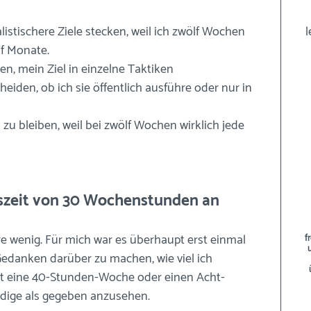
alistischere Ziele stecken, weil ich zwölf Wochen 
l
lf Monate.
len, mein Ziel in einzelne Taktiken 
iden, ob ich sie öffentlich ausführe oder nur in 
an zu bleiben, weil bei zwölf Wochen wirklich jede 
eitszeit von 30 Wochenstunden an
re wenig. Für mich war es überhaupt erst einmal 
f
edanken darüber zu machen, wie viel ich 
att eine 40-Stunden-Woche oder einen Acht-
ndige als gegeben anzusehen.