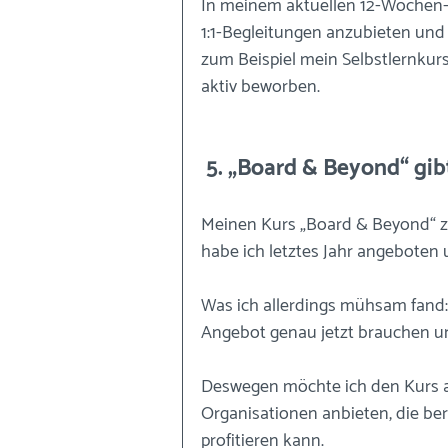
In meinem aktuellen 12-Wochen-J
1:1-Begleitungen anzubieten und
zum Beispiel mein Selbstlernkurs
aktiv beworben.
 5. „Board & Beyond“ gi
Meinen Kurs „Board & Beyond“ zu
habe ich letztes Jahr angeboten u
Was ich allerdings mühsam fand:
Angebot genau jetzt brauchen un
Deswegen möchte ich den Kurs ak
Organisationen anbieten, die ber
profitieren kann.