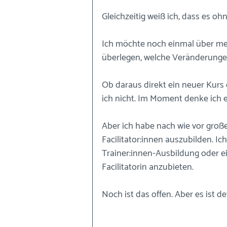
Gleichzeitig weiß ich, dass es oh
Ich möchte noch einmal über me
überlegen, welche Veränderunge
Ob daraus direkt ein neuer Kurs 
ich nicht. Im Moment denke ich e
Aber ich habe nach wie vor groß
Facilitator:innen auszubilden. Ic
Trainer:innen-Ausbildung oder 
Facilitatorin anzubieten.
Noch ist das offen. Aber es ist d