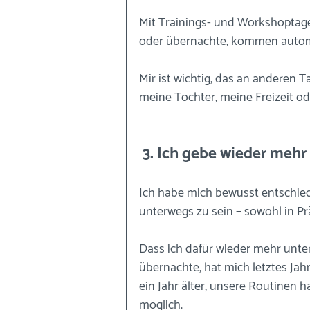
Mit Trainings- und Workshoptage
oder übernachte, kommen auto
Mir ist wichtig, das an anderen 
meine Tochter, meine Freizeit od
 3. Ich gebe wieder meh
Ich habe mich bewusst entschied
unterwegs zu sein – sowohl in Prä
Dass ich dafür wieder mehr unter
übernachte, hat mich letztes Jah
ein Jahr älter, unsere Routinen h
möglich.