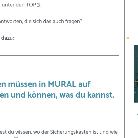
rt unter den TOP 3.
antworten, die sich das auch fragen? 
 dazu:
n müssen in MURAL auf 
ssen und können, was du kannst. 
est du wissen, wo der Sicherungskasten ist und wie 