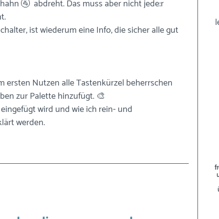
ahn 🚰  abdreht. Das muss aber nicht jede:r 
t. 
l
chalter, ist wiederum eine Info, die sicher alle gut 
 ersten Nutzen alle Tastenkürzel beherrschen 
ben zur Palette hinzufügt. 🎨
eingefügt wird und wie ich rein- und 
lärt werden.
f