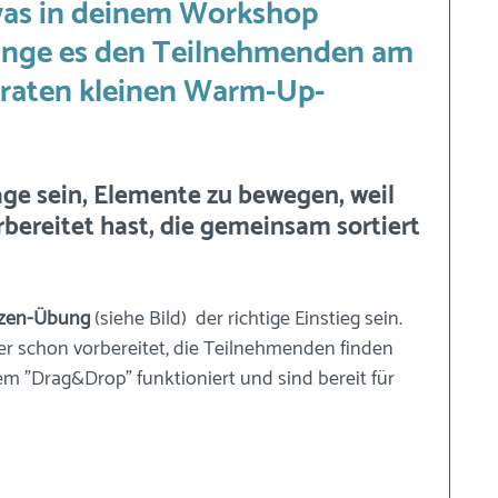
was in deinem Workshop 
ringe es den Teilnehmenden am 
araten kleinen Warm-Up-
Lage sein, Elemente zu bewegen, weil 
rbereitet hast, die gemeinsam sortiert 
nzen-Übung
 (siehe Bild)  der richtige Einstieg sein. 
er schon vorbereitet, die Teilnehmenden finden 
em "Drag&Drop" funktioniert und sind bereit für 