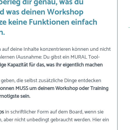
erleg dir genau, was du 
nd was deinen Workshop 
ze keine Funktionen einfach 
n.
 auf deine Inhalte konzentrieren können und nicht 
lernen (Ausnahme: Du gibst ein MURAL Tool-
ge Kapazität für das, was ihr eigentlich machen 
geben, die selbst zusätzliche Dinge entdecken 
 können MUSS um deinem Workshop oder Training 
rnötigste sein. 
ps
 in schriftlicher Form auf dem Board, wenn sie 
, aber nicht unbedingt gebraucht werden. Hier ein 