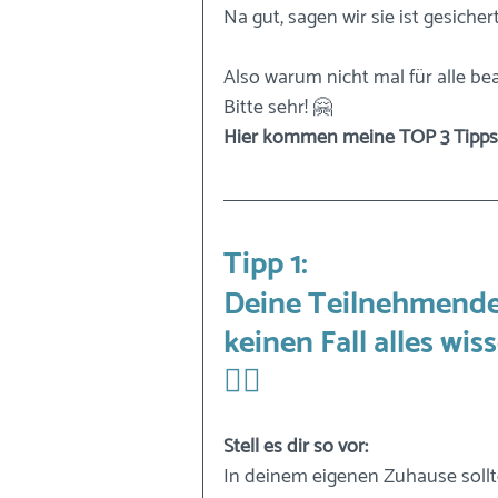
Na gut, sagen wir sie ist gesiche
Also warum nicht mal für alle be
Bitte sehr! 🤗
Hier kommen meine TOP 3 Tipps
Tipp 1: 
Deine Teilnehmende
keinen Fall alles wi
☝🏼
Stell es dir so vor: 
In deinem eigenen Zuhause sollt