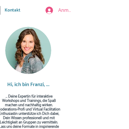
Anmelden
Kontakt
Hi, ich bin Franzi, ...
... Deine Expertin für interaktive
Workshops und Trainings, die Spaß
machen und nachhaltig wirken.
oderations-Profi und Virtual Facilitation
Enthusiastin unterstütze ich Dich dabei,
Dein Wissen professionell und mit
Leichtigkeit an Gruppen zu vermitteln.
Lass uns deine Formate in inspirierende