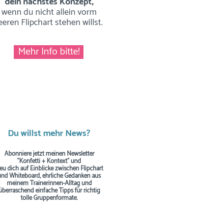
dein nächstes Konzept,
wenn du nicht allein vorm
eeren Flipchart stehen willst.
Mehr Info bitte!
Du willst mehr News?
Abonniere jetzt meinen Newsletter
"Konfetti + Kontext" und
reu dich auf Einblicke zwischen Flipchart
und Whiteboard, ehrliche Gedanken aus
meinem Trainerinnen-Alltag und
überraschend einfache Tipps
für richtig
tolle Gruppenformate.