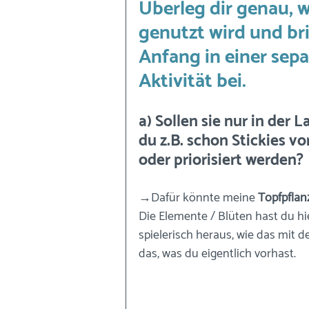
Überleg dir genau, 
genutzt wird und b
Anfang in einer sep
Aktivität bei.
a) Sollen sie nur in der 
du z.B. schon Stickies vo
oder priorisiert werden?
→Dafür könnte meine 
Topfpfla
Die Elemente / Blüten hast du hi
spielerisch heraus, wie das mit d
das, was du eigentlich vorhast. 