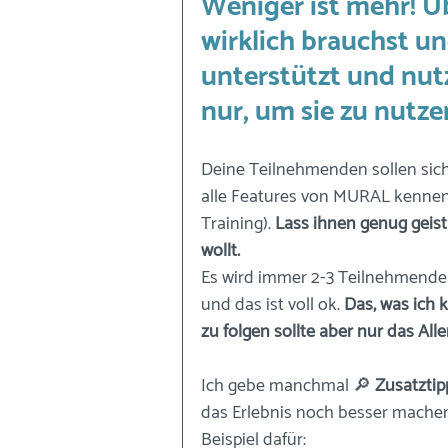
Weniger ist mehr! Üb
wirklich brauchst u
unterstützt und nut
nur, um sie zu nutze
Deine Teilnehmenden sollen sich
alle Features von MURAL kennen
Training). 
Lass ihnen genug geisti
wollt. 
Es wird immer 2-3 Teilnehmende 
und das ist voll ok. 
Das, was ich
zu folgen sollte aber nur das Alle
Ich gebe manchmal 🔎 
Zusatztip
das Erlebnis noch besser machen
Beispiel dafür: