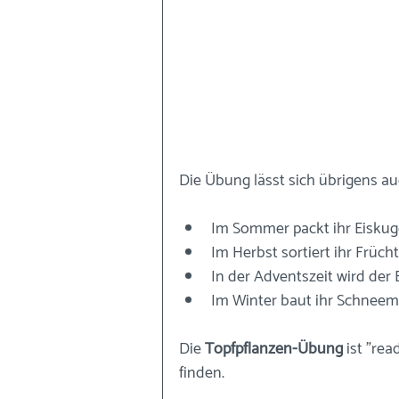
Die Übung lässt sich übrigens au
Im Sommer packt ihr Eiskuge
Im Herbst sortiert ihr Früc
In der Adventszeit wird de
Im Winter baut ihr Schnee
Die 
Topfpflanzen-Übung
 ist "re
finden.