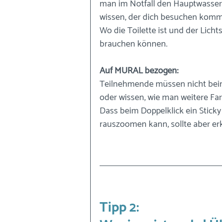
man im Notfall den Hauptwasserh
wissen, der dich besuchen komm
Wo die Toilette ist und der Lichts
brauchen können. 
Auf MURAL bezogen: 
Teilnehmende müssen nicht beim
oder wissen, wie man weitere Far
Dass beim Doppelklick ein Sticky 
rauszoomen kann, sollte aber erk
Tipp 2: 