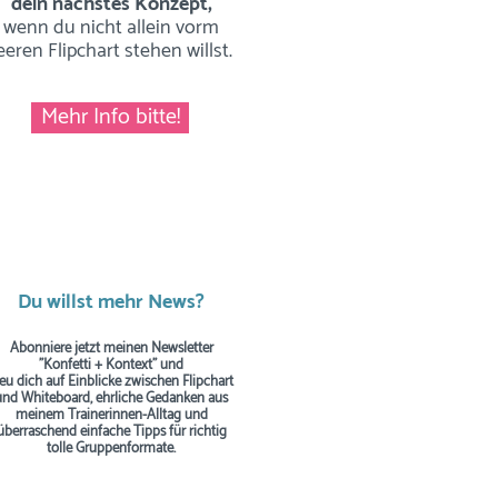
dein nächstes Konzept,
wenn du nicht allein vorm
eeren Flipchart stehen willst.
Mehr Info bitte!
Du willst mehr News?
Abonniere jetzt meinen Newsletter
"Konfetti + Kontext" und
reu dich auf Einblicke zwischen Flipchart
und Whiteboard, ehrliche Gedanken aus
meinem Trainerinnen-Alltag und
überraschend einfache Tipps
für richtig
tolle Gruppenformate.