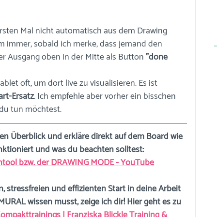
ersten Mal nicht automatisch aus dem Drawing 
m immer, sobald ich merke, dass jemand den 
r Ausgang oben in der Mitte als Button 
"done 
et oft, um dort live zu visualisieren. Es ist 
art-Ersatz
. Ich empfehle aber vorher ein bisschen 
du tun möchtest. 
nen Überblick und erkläre direkt auf dem Board wie 
ktioniert und was du beachten solltest: 
entool bzw. der DRAWING MODE - YouTube
, stressfreien und effizienten Start in deine Arbeit 
URAL wissen musst, zeige ich dir! Hier geht es zu 
pakttrainings | Franziska Blickle Training & 