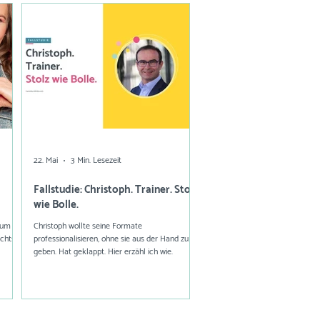
22. Mai
3 Min. Lesezeit
Fallstudie: Christoph. Trainer. Stolz
wie Bolle.
rum ich
Christoph wollte seine Formate
ichts
professionalisieren, ohne sie aus der Hand zu
geben. Hat geklappt. Hier erzähl ich wie.