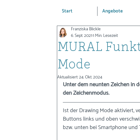
Start
Angebote
Franziska Blickle
6. Sept. 2021
1 Min. Lesezeit
MURAL Funkt
Mode
Aktualisiert:
24. Okt. 2024
Unter dem neunten Zeichen in dein
den Zeichenmodus. 
Ist der Drawing Mode aktiviert, v
Buttons links und oben verschwi
bzw. unten bei Smartphone und 