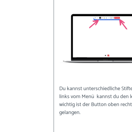
Du kannst unterschiedliche Stift
links vom Menü  kannst du den l
wichtig ist der Button oben rech
gelangen.