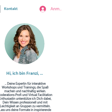
Anmelden
Kontakt
Hi, ich bin Franzi, ...
... Deine Expertin für interaktive
Workshops und Trainings, die Spaß
machen und nachhaltig wirken.
oderations-Profi und Virtual Facilitation
Enthusiastin unterstütze ich Dich dabei,
Dein Wissen professionell und mit
Leichtigkeit an Gruppen zu vermitteln.
Lass uns deine Formate in inspirierende