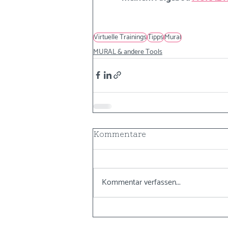
Virtuelle Trainings
Tipps
Mural
MURAL & andere Tools
Kommentare
Kommentar verfassen...