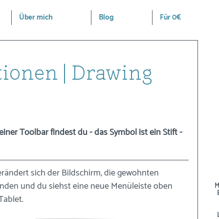
Über mich
Blog
Für 0€
ionen | Drawing
er Toolbar findest du - das Symbol ist ein Stift - 
erändert sich der Bildschirm, die gewohnten 
nden und du siehst eine neue Menüleiste oben 
M
Tablet.