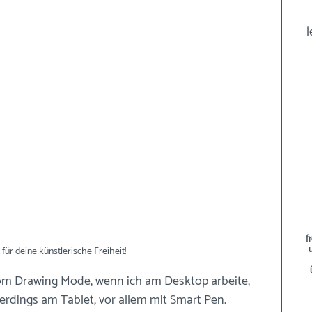
l
f
 für deine künstlerische Freiheit!
 vom Drawing Mode, wenn ich am Desktop arbeite, 
erdings am Tablet, vor allem mit Smart Pen.