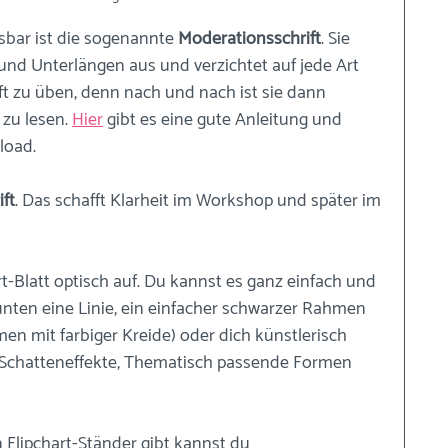
sbar ist die sogenannte 
Moderationsschrift
. Sie 
und Unterlängen aus und verzichtet auf jede Art 
ift zu üben, denn nach und nach ist sie dann 
 zu lesen. 
Hier
 gibt es eine gute Anleitung und 
oad. 
ft
. Das schafft Klarheit im Workshop und später im 
rt-Blatt optisch auf. Du kannst es ganz einfach und 
 unten eine Linie, ein einfacher schwarzer Rahmen 
n mit farbiger Kreide) oder dich künstlerisch 
 Schatteneffekte, Thematisch passende Formen 
 Flipchart-Ständer gibt kannst du 