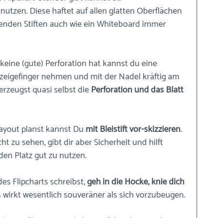
 nutzen. Diese haftet auf allen glatten Oberflächen 
henden Stiften auch wie ein Whiteboard immer 
keine (gute) Perforation hat kannst du eine 
eigefinger nehmen und mit der Nadel kräftig am 
rzeugst quasi selbst die 
Perforation und das Blatt 
ayout planst kannst Du 
mit Bleistift vor-skizzieren
. 
t zu sehen, gibt dir aber Sicherheit und hilft 
den Platz gut zu nutzen.
s Flipcharts schreibst, 
geh in die Hocke, knie dich 
s wirkt wesentlich souveräner als sich vorzubeugen.