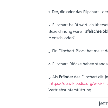
1. 
Der, die oder das
 Flipchart - der
2. Flipchart heißt wörtlich überset
Bezeichnung wäre 
Tafelschreibb
Mensch, oder?
3. Ein Flipchart-Block hat meist d
4. Flipchart-Blöcke haben standar
5. Als 
Erfinder
 des Flipchart gilt 
J
(
https://de.wikipedia.org/wiki/Fli
Vertriebsunterstützung. 
Jetz