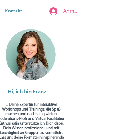
Anmelden
Kontakt
Hi, ich bin Franzi, ...
... Deine Expertin für interaktive
Workshops und Trainings, die Spaß
machen und nachhaltig wirken.
oderations-Profi und Virtual Facilitation
Enthusiastin unterstütze ich Dich dabei,
Dein Wissen professionell und mit
Leichtigkeit an Gruppen zu vermitteln.
Lass uns deine Formate in inspirierende