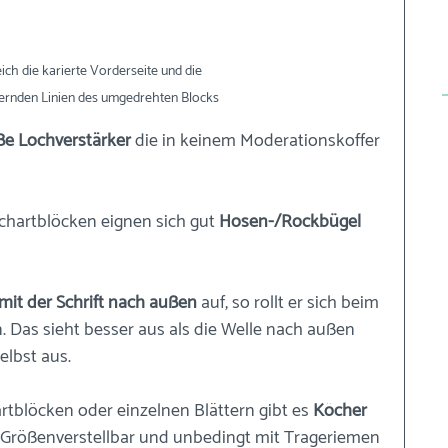
ch die karierte Vorderseite und die 
rnden Linien des umgedrehten Blocks
ße Lochverstärker
 die in keinem Moderationskoffer 
chartblöcken eignen sich gut 
Hosen-/Rockbügel 
mit der Schrift nach außen
 auf, so rollt er sich beim 
 Das sieht besser aus als die Welle nach außen 
elbst aus. 
rtblöcken oder einzelnen Blättern gibt es 
Köcher
 Größenverstellbar und unbedingt mit Trageriemen 