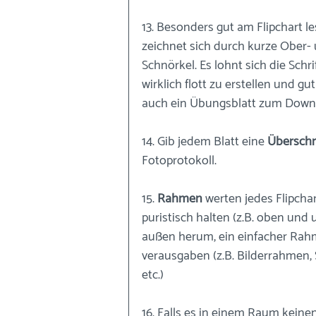
13. Besonders gut am Flipchart le
zeichnet sich durch kurze Ober- 
Schnörkel. Es lohnt sich die Schr
wirklich flott zu erstellen und gut
auch ein Übungsblatt zum Downl
14. Gib jedem Blatt eine 
Überschri
Fotoprotokoll.
15. 
Rahmen
 werten jedes Flipcha
puristisch halten (z.B. oben und
außen herum, ein einfacher Rahme
verausgaben (z.B. Bilderrahmen,
etc.)
16. Falls es in einem Raum keinen