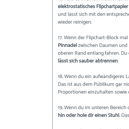
elektrostatisches Flipchartpapier
und lässt sich mit den entsprec
wieder reinigen.
17. Wenn der Flipchart-Block mal 
Pinnadel
 zwischen Daumen und z
oberen Rand entlang fahren. Du e
lässt sich sauber abtrennen
.
18. Wenn du ein aufwändigeres L
Das ist aus dem Publikum gar nich
Proportionen einzuhalten sowie 
19. Wenn du im unteren Bereich de
hin oder hole dir einen Stuhl
. Da