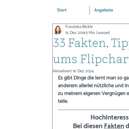
Start
Angebote
Franziska Blickle
15. Dez. 2019
5 Min. Lesezeit
33 Fakten, Ti
ums Flipchar
Aktualisiert:
16. Dez. 2024
Es gibt Dinge die lernt man so ga
anderem allerlei nützliche und i
zu meinem eigenen Vergnügen ein
teile.
Hochinteress
Bei diesen 
Fakten
 