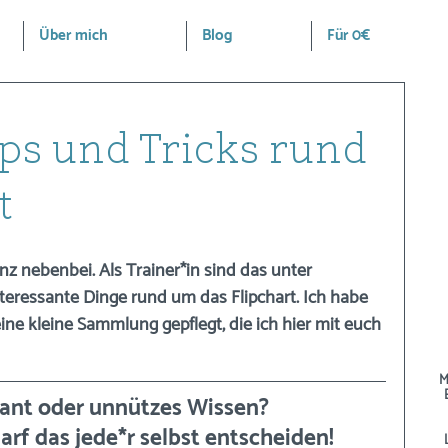
Über mich
Blog
Für 0€
pps und Tricks rund
t
nz nebenbei. Als Trainer*in sind das unter 
nteressante Dinge rund um das Flipchart. Ich habe 
e kleine Sammlung gepflegt, die ich hier mit euch 
M
ant oder unnützes Wissen? 
darf das jede*r selbst entscheiden!