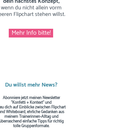
dein nächstes Konzept,
wenn du nicht allein vorm
eeren Flipchart stehen willst.
Mehr Info bitte!
Du willst mehr News?
Abonniere jetzt meinen Newsletter
"Konfetti + Kontext" und
reu dich auf Einblicke zwischen Flipchart
und Whiteboard, ehrliche Gedanken aus
meinem Trainerinnen-Alltag und
überraschend einfache Tipps
für richtig
tolle Gruppenformate.