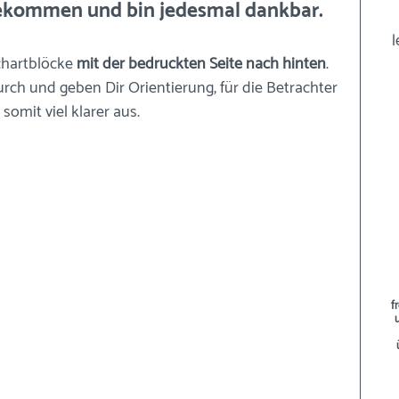
bekommen und bin jedesmal dankbar. 
l
pchartblöcke 
mit der bedruckten Seite nach hinten
. 
ch und geben Dir Orientierung, für die Betrachter 
somit viel klarer aus. 
f