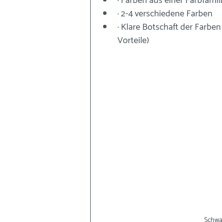
· Farben aus einer Farbfamil
· 2-4 verschiedene Farben
· Klare Botschaft der Farben
Vorteile)
Schwar