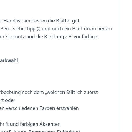
r Hand ist am besten die Blätter gut 
ßen - siehe Tipp 9) und noch ein Blatt drum herum 
vor Schmutz und die Kleidung z.B. vor farbiger 
arbwahl
.
arbgebung nach dem „welchen Stift ich zuerst 
rt oder
vielen verschiedenen Farben erstrahlen
chrift und farbigen Akzenten