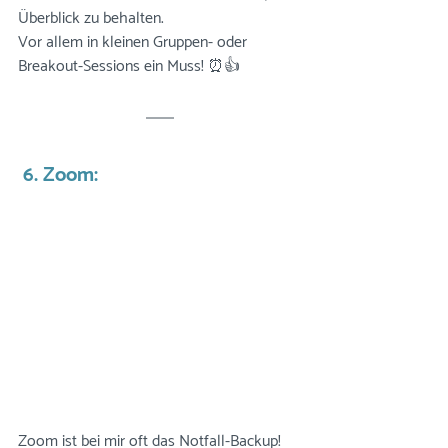
Überblick zu behalten. 
Vor allem in kleinen Gruppen- oder 
Breakout-Sessions ein Muss! ⏰👍
 6. Zoom:
Zoom ist bei mir oft das Notfall-Backup! 