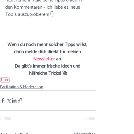
nicht fehlen? Teile deine Tipps unten in 
den Kommentaren – ich liebe es, neue 
Tools auszuprobieren! 👇 
Wenn du noch mehr solcher Tipps willst, 
dann melde dich direkt für meinen 
Newsletter
 an. 
Da gibt’s immer frische Ideen und 
hilfreiche Tricks! 🚀
Tipps
Facilitation & Moderation