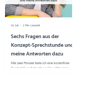
20. Juli
3 Min. Lesezeit
Sechs Fragen aus der
Konzept-Sprechstunde und
meine Antworten dazu
Alle zwei Monate biete ich eine kostenfreie
Konzept-Sprechstunde an. Hier gibts einen
Einblick in die Fragen und meine Tipps und
Tricks.