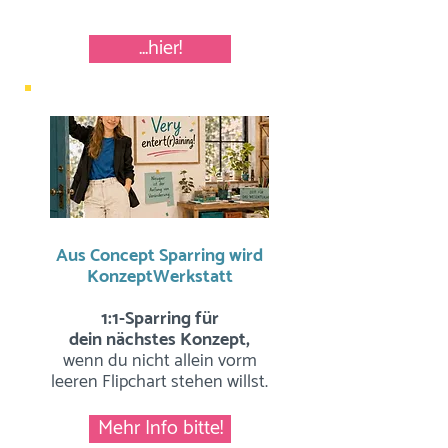
...hier!
Aus Concept Sparring wird
KonzeptWerkstatt
1:1-Sparring für
dein nächstes Konzept,
wenn du nicht allein vorm
leeren Flipchart stehen willst.
Mehr Info bitte!