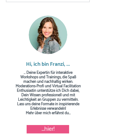
Eisbrecherfrage für
vorab
meinen Workshop?
Hi, ich bin Franzi, ...
... Deine Expertin für interaktive
Workshops und Trainings, die Spaß
machen und nachhaltig wirken.
Moderations-Profi und Virtual Facilitation
Enthusiastin unterstütze ich Dich dabei,
Dein Wissen professionell und mit
Leichtigkeit an Gruppen zu vermitteln.
Lass uns deine Formate in inspirierende
Erlebnisse verwandeln!
Mehr über mich erfährst du...
...hier!