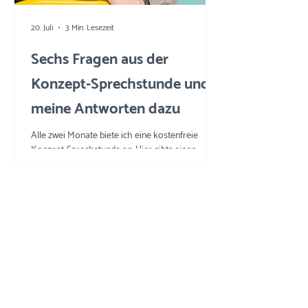
20. Juli
3 Min. Lesezeit
Sechs Fragen aus der
Konzept-Sprechstunde und
meine Antworten dazu
Alle zwei Monate biete ich eine kostenfreie
Konzept-Sprechstunde an. Hier gibts einen
Einblick in die Fragen und meine Tipps und
Tricks.