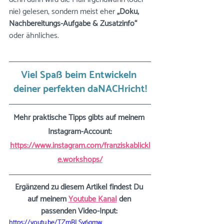
nie) gelesen, sondern meist eher 
„Doku, 
Nachbereitungs-Aufgabe & Zusatzinfo“
oder ähnliches.
Viel Spaß beim Entwickeln 
deiner perfekten daNACHricht!
Mehr praktische Tipps gibts auf meinem 
Instagram-Account:
https://www.instagram.com/franziskablickl
e.workshops/
Ergänzend zu diesem Artikel findest Du 
auf meinem 
Youtube Kanal
 den 
passenden Video-Input: 
https://youtu.be/TZmBLSy6qmw