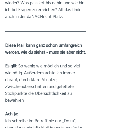
wieder? Was passiert bis dahin und wie bin 
ich bei Fragen zu erreichen? All das findet 
auch in der daNACHricht Platz.
Diese Mail kann ganz schön umfangreich 
werden, wie du siehst - muss sie aber nicht.
Es gilt:
 So wenig wie möglich und so viel 
wie nötig. Außerdem achte ich immer 
darauf, durch klare Absätze, 
Zwischenüberschriften und gefettete 
Stichpunkte die Übersichtlichkeit zu 
bewahren.
Ach ja:
I
ch schreibe im Betreff nie nur „Doku“, 
denn dann wird die Mail irgendwann (oder 