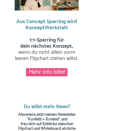
Aus Concept Sparring wird
KonzeptWerkstatt
1:1-Sparring für
dein nächstes Konzept,
wenn du nicht allein vorm
leeren Flipchart stehen willst.
Mehr Info bitte!
Du willst mehr News?
Abonniere jetzt meinen Newsletter
"Konfetti + Kontext" und
freu dich auf Einblicke zwischen
Flipchart und Whiteboard, ehrliche