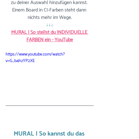
zu deiner Auswahl hinzufügen kannst. 
Einem Board in CI-Farben steht dann 
nichts mehr im Wege.
↓↓↓
MURAL | So stellst du INDIVIDUELLE 
FARBEN ein - YouTube
https://www.youtube.com/watch?
v=G_b4hzYP2XE
MURAL | So kannst du das 