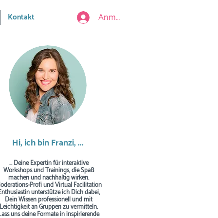
Anmelden
Kontakt
Hi, ich bin Franzi, ...
... Deine Expertin für interaktive
Workshops und Trainings, die Spaß
machen und nachhaltig wirken.
oderations-Profi und Virtual Facilitation
Enthusiastin unterstütze ich Dich dabei,
Dein Wissen professionell und mit
Leichtigkeit an Gruppen zu vermitteln.
Lass uns deine Formate in inspirierende