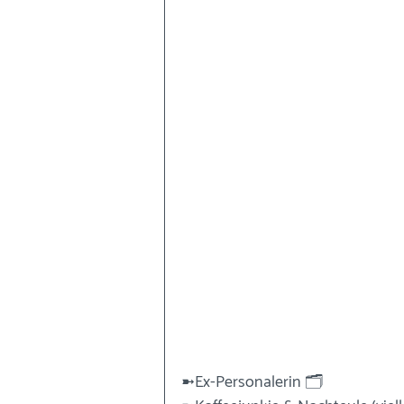
➼Ex-Personalerin 🗂