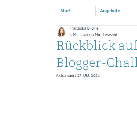
Start
Angebote
Franziska Blickle
5. Mai 2020
10 Min. Lesezeit
Rückblick auf
Blogger-Chal
Aktualisiert:
23. Okt. 2024