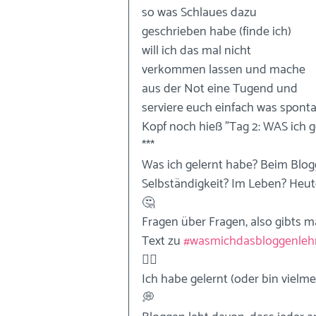
so was Schlaues dazu 
geschrieben habe (finde ich) 
will ich das mal nicht 
verkommen lassen und mache 
aus der Not eine Tugend und 
serviere euch einfach was spontan
Kopf noch hieß "Tag 2: WAS ich ge
***
Was ich gelernt habe? Beim Blogg
Selbständigkeit? Im Leben? Heut
🤔
Fragen über Fragen, also gibts ma
Text zu 
#wasmichdasbloggenleh
✍🏼
Ich habe gelernt (oder bin vielme
💭