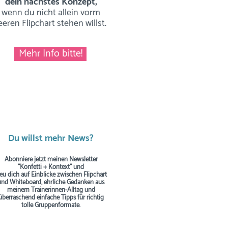
dein nächstes Konzept,
wenn du nicht allein vorm
eeren Flipchart stehen willst.
Mehr Info bitte!
Du willst mehr News?
Abonniere jetzt meinen Newsletter
"Konfetti + Kontext" und
reu dich auf Einblicke zwischen Flipchart
und Whiteboard, ehrliche Gedanken aus
meinem Trainerinnen-Alltag und
überraschend einfache Tipps
für richtig
tolle Gruppenformate.