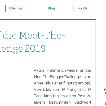
Über mich
Blog
Für 0€
 die Meet-The-
lenge 2019
Aktuell nehme ich wieder an der 
MeetTheBloggerChallenge von 
Anne Häusler auf Instagram teil. 
Von 1. bis zum 15 Mai gibt es 15 
M
Tage lang täglich einen Post zu 
einem bestimmten Stichwort 