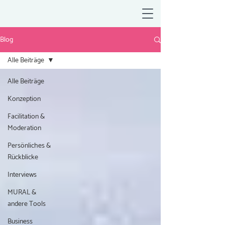
Blog
Alle Beiträge
Alle Beiträge
Konzeption
Facilitation &
Moderation
Persönliches &
Rückblicke
Interviews
MURAL &
andere Tools
Business