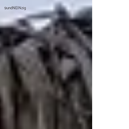
9undNEINzig