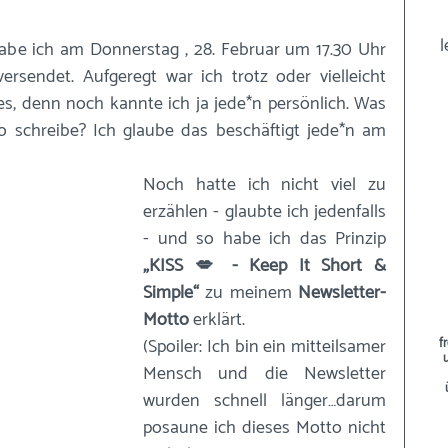
l
abe ich am Donnerstag , 28. Februar um 17.30 Uhr 
versendet. Aufgeregt war ich trotz oder vielleicht 
s, denn noch kannte ich ja jede*n persönlich. Was 
 schreibe? Ich glaube das beschäftigt jede*n am 
Noch hatte ich nicht viel zu 
erzählen - glaubte ich jedenfalls 
- und so habe ich das Prinzip 
„KISS 💋 - Keep It Short & 
Simple“
 zu meinem 
Newsletter-
Motto 
erklärt.
(Spoiler: Ich bin ein mitteilsamer 
f
Mensch und die Newsletter 
wurden schnell länger…darum 
posaune ich dieses Motto nicht 