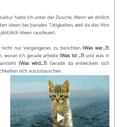
ruktur hatte ich unter der Dusche. Wenn wir ehrlich 
ten Ideen bei banalen Tätigkeiten, weil da das Hirn 
lötzlich Ideen rausfeuert.
l nicht nur Vergangenes zu berichten 
(Was war...?)
, 
, woran ich gerade arbeite 
(Was ist ...?)
 und was in 
nsteht 
(Was wird...?)
. Gerade da entwickeln sich 
chkeiten sich auszutauschen.