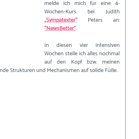
melde ich mich für eine 4-
Wochen-Kurs bei Judith 
„Sympatexter“
 Peters an: 
"NewsBetter"
.
In diesen vier intensiven 
Wochen stelle ich alles nochmal 
auf den Kopf bzw. meinen 
ende Strukturen und Mechanismen auf solide Füße.