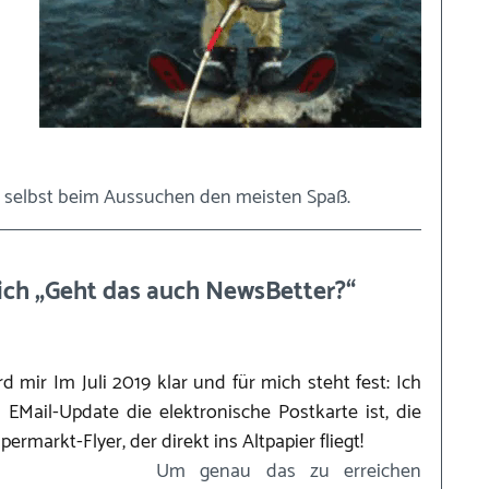
h selbst beim Aussuchen den meisten Spaß.
mich „Geht das auch NewsBetter?“
d mir Im Juli 2019 klar und für mich steht fest: Ich 
Mail-Update die elektronische Postkarte ist, die 
ermarkt-Flyer, der direkt ins Altpapier fliegt! 
Um genau das zu erreichen 