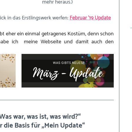
mehr heraus.)
ck in das Erstlingswerk werfen: 
Februar '19 Update
ibt eher ein einmal getragenes Kostüm, denn schon 
abe ich  meine Webseite und damit auch den 
Was war, was ist, was wird?“ 
or die Basis für „Mein Update“