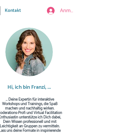
Anmelden
Kontakt
Hi, ich bin Franzi, ...
... Deine Expertin für interaktive
Workshops und Trainings, die Spaß
machen und nachhaltig wirken.
oderations-Profi und Virtual Facilitation
Enthusiastin unterstütze ich Dich dabei,
Dein Wissen professionell und mit
Leichtigkeit an Gruppen zu vermitteln.
Lass uns deine Formate in inspirierende