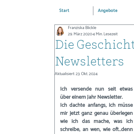
Start
Angebote
Franziska Blickle
29. März 2020
4 Min. Lesezeit
Die Geschich
Newsletters
Aktualisiert:
23. Okt. 2024
Ich versende nun seit etwas 
über einem Jahr Newsletter. 
Ich dachte anfangs, ich müsse 
mir jetzt ganz genau überlegen 
wie ich das mache, was ich 
schreibe, an wen, wie oft…denn 