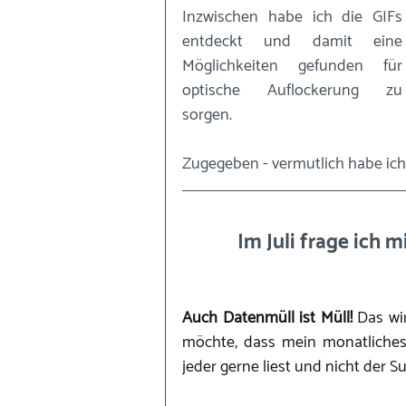
Inzwischen habe ich die GIFs 
entdeckt und damit eine 
Möglichkeiten gefunden für 
optische Auflockerung zu 
sorgen. 
Zugegeben - vermutlich habe ic
Im Juli frage ich 
Auch Datenmüll ist Müll! 
Das wir
möchte, dass mein monatliches E
jeder gerne liest und nicht der Sup