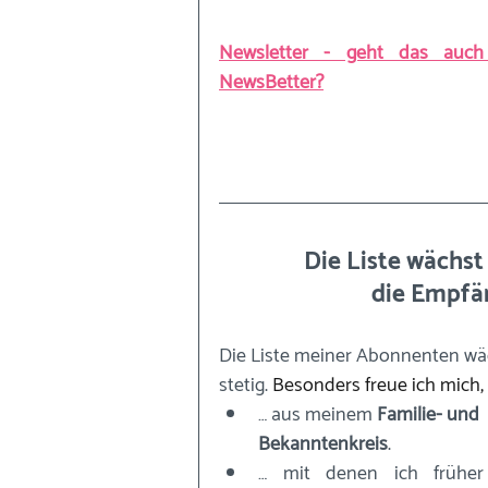
Newsletter - geht das auch 
NewsBetter?
Die Liste wächst
die Empfän
Die Liste meiner Abonnenten wäc
stetig. 
Besonders freue ich mich, 
… aus meinem 
Familie- und 
Bekanntenkreis
.
… mit denen ich früher 