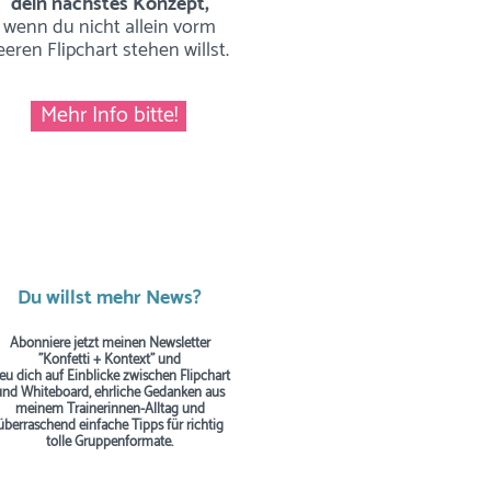
dein nächstes Konzept,
wenn du nicht allein vorm
eeren Flipchart stehen willst.
Mehr Info bitte!
Du willst mehr News?
Abonniere jetzt meinen Newsletter
"Konfetti + Kontext" und
reu dich auf Einblicke zwischen Flipchart
und Whiteboard, ehrliche Gedanken aus
meinem Trainerinnen-Alltag und
überraschend einfache Tipps
für richtig
tolle Gruppenformate.