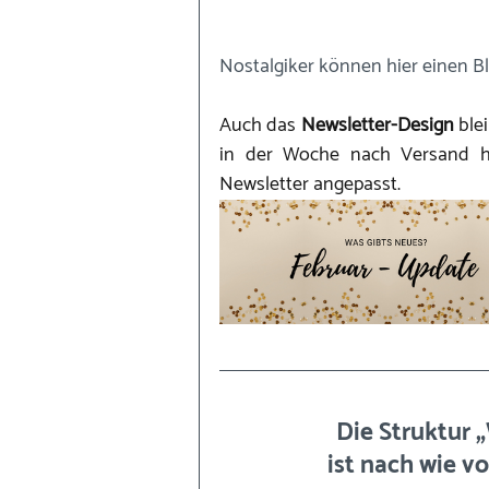
Nostalgiker können hier einen Bli
Auch das 
Newsletter-Design
 ble
in der Woche nach Versand h
Newsletter angepasst.
Die Struktur „
ist nach wie v