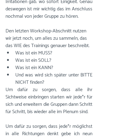
Irritationen gab. wo sofort Einigkeit. Genau 
deswegen ist mir wichtig das im Anschluss 
nochmal von jeder Gruppe zu hören.
Den letzten Workshop-Abschnitt nutzen 
wir jetzt noch, um alles zu sammeln, das 
das WIE des Trainings genauer beschreibt.
Was ist ein MUSS? 
Was ist ein SOLL? 
Was ist ein KANN? 
Und was wird sich später unter BITTE 
NICHT finden?
Um dafür zu sorgen, dass alle ihr 
Sichtweise einbringen starten wir jede*r für 
sich und erweitern die Gruppen dann Schritt 
für Schritt, bis wieder alle im Plenum sind.
Um dafür zu sorgen, dass jede*r möglichst 
in alle Richtungen denkt gebe ich neun 