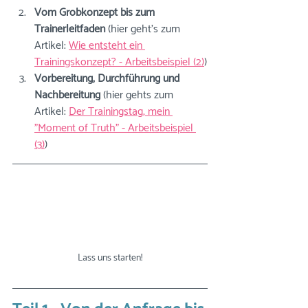
Vom Grobkonzept bis zum 
Trainerleitfaden 
(hier geht's zum 
Artikel: 
Wie entsteht ein 
Trainingskonzept? - Arbeitsbeispiel (2)
)
Vorbereitung, Durchführung und 
Nachbereitung 
(hier gehts zum 
Artikel: 
Der Trainingstag, mein 
"Moment of Truth" - Arbeitsbeispiel 
(3)
)
Lass uns starten!