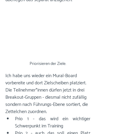
Priorisieren der Ziele.
Ich habe uns wieder ein Mural-Board 
vorbereite und dort Zielscheiben platziert. 
Die Teilnehmer*innen dürfen jetzt in drei 
Breakout-Gruppen - diesmal nicht zufällig 
sondern nach Führungs-Ebene sortiert, die 
Zettelchen zuordnen. 
Prio 1 - das wird ein wichtiger 
Schwerpunkt im Training
Prio 2 - auch das soll einen Platz 