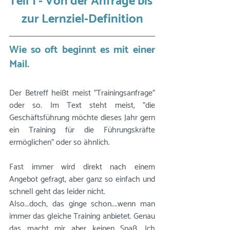
Teil 1 - 
Von der Anfrage bis 
zur Lernziel-Definition
Wie so oft beginnt es mit einer 
Mail.
Der Betreff heißt meist "Trainingsanfrage" 
oder so. Im Text steht meist, "die 
Geschäftsführung möchte dieses Jahr gern 
ein Training für die Führungskräfte 
ermöglichen" oder so ähnlich. 
Fast immer wird direkt nach einem 
Angebot gefragt, aber ganz so einfach und 
schnell geht das leider nicht. 
Also...doch, das ginge schon....wenn man 
immer das gleiche Training anbietet. Genau 
das macht mir aber keinen Spaß. Ich 