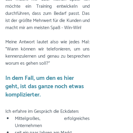
möchte ein Training entwickeln und 
durchführen, dass zum Bedarf passt. Das 
ist der größte Mehrwert für die Kunden und 
macht mir am meisten Spaß - Win-Win!
Meine Antwort lautet also wie jedes Mal: 
"Wann können wir telefonieren, um uns 
kennenzulernen und genau zu besprechen 
worum es gehen soll?"
In dem Fall, um den es hier 
geht, ist das ganze noch etwas 
komplizierter. 
Ich erfahre im Gespräch die Eckdaten: 
Mittelgroßes, erfolgreiches 
Unternehmen
seit ein paar Jahren am Markt