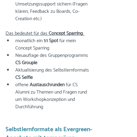
Umsetzungssupport sichern (Fragen 
klären, Feedback zu Boards, Co-
Creation etc.)
Das bedeutet für das 
Concept Sparring
: 
monatlich ein
 1:1 Spot
 für mein 
Concept Sparring
Neuauflage des Gruppenprogramms 
CS Groupie
Aktualisierung des Selbstlernformats 
CS Selfie
offene 
Austauschrunden
 für CS 
Alumni zu Themen und Fragen rund 
um Workshopkonzeption und 
Durchführung
Selbstlernformate als Evergreen-