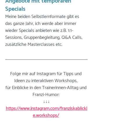
Angebote mit temporären 
Specials 
Meine beiden Selbstlernformate gibt es 
das ganze Jahr, ich werde aber immer 
wieder Specials anbieten wie z.B. 1:1-
Sessions, Gruppenbegleitung, Q&A Calls, 
zusätzliche Masterclasses etc. 
Folge mir auf Instagram für Tipps und 
Ideen zu interaktiven Workshops, 
für Einblicke in den Trainerinnen-Alltag und 
Franzi-Humor: 
↓↓↓
https://www.instagram.com/franziskablickl
e.workshops/