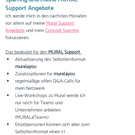
Support Angebote
Ich werde mich in den nächsten Monaten 
vor allem auf meine 
Mural Support 
Angebote
 und mein 
Concept Sparring
fokussieren. 
Das bedeutet für den 
MURAL Support
: 
Aktualisierung des Selbstlernformat 
mural4you 
Zusatzoptionen für 
mural4you
regelmäßige offen Q&A-Calls für 
mein Netzwerk
Live-Workshops zu Mural werde ich 
nur noch für Teams und 
Unternehmen anbieten 
(MURAL4Teams)
Einzelpersonen können sich aber zum 
Selbstlernformat einen 1:1 