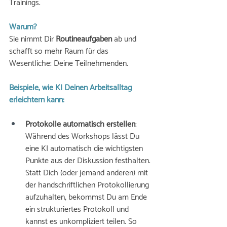
Trainings. 
Warum? 
Sie nimmt Dir 
Routineaufgaben
 ab und 
schafft so mehr Raum für das 
Wesentliche: Deine Teilnehmenden.
Beispiele, wie KI Deinen Arbeitsalltag 
erleichtern kann:
Protokolle automatisch erstellen
: 
Während des Workshops lässt Du 
eine KI automatisch die wichtigsten 
Punkte aus der Diskussion festhalten. 
Statt Dich (oder jemand anderen) mit 
der handschriftlichen Protokollierung 
aufzuhalten, bekommst Du am Ende 
ein strukturiertes Protokoll und 
kannst es unkompliziert teilen. So 