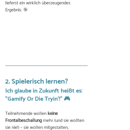
lieferst ein wirklich überzeugendes 
Ergebnis. 🎯
2. Spielerisch lernen? 
Ich glaube in Zukunft heißt es: 
"Gamify Or Die Tryin’!" 🎮
Teilnehmende wollen 
keine 
Frontalbeschallung
 mehr (und sie wollten 
sie nie!) – sie wollen mitgestalten, 