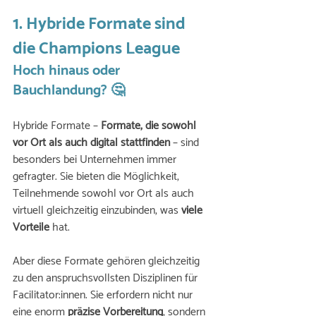
1. Hybride Formate sind 
die Champions League
Hoch hinaus oder 
Bauchlandung? 🤔
Hybride Formate – 
Formate, die sowohl 
vor Ort als auch digital stattfinden
 – sind 
besonders bei Unternehmen immer 
gefragter. Sie bieten die Möglichkeit, 
Teilnehmende sowohl vor Ort als auch 
virtuell gleichzeitig einzubinden, was 
viele 
Vorteile
 hat. 
Aber diese Formate gehören gleichzeitig 
zu den anspruchsvollsten Disziplinen für 
Facilitator:innen. Sie erfordern nicht nur 
eine enorm 
präzise Vorbereitung
, sondern 