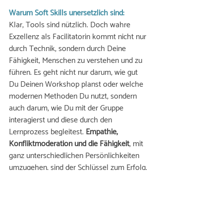
Warum Soft Skills unersetzlich sind: 
Klar, Tools sind nützlich. Doch wahre 
Exzellenz als Facilitatorin kommt nicht nur 
durch Technik, sondern durch Deine 
Fähigkeit, Menschen zu verstehen und zu 
führen. Es geht nicht nur darum, wie gut 
Du Deinen Workshop planst oder welche 
modernen Methoden Du nutzt, sondern 
auch darum, wie Du mit der Gruppe 
interagierst und diese durch den 
Lernprozess begleitest. 
Empathie, 
Konfliktmoderation und die Fähigkeit
, mit 
ganz unterschiedlichen Persönlichkeiten 
umzugehen, sind der Schlüssel zum Erfolg. 
🔑
Mein Tipp:
Nutze jede Gelegenheit, Deine 
sozialen Kompetenzen zu trainieren – ob 