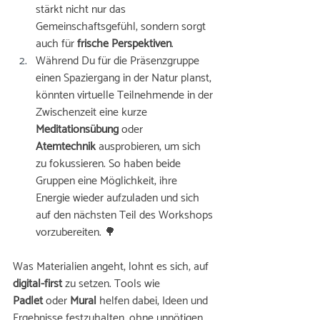
stärkt nicht nur das 
Gemeinschaftsgefühl, sondern sorgt 
auch für 
frische Perspektiven
. 
Während Du für die Präsenzgruppe 
einen Spaziergang in der Natur planst, 
könnten virtuelle Teilnehmende in der 
Zwischenzeit eine kurze 
Meditationsübung
 oder 
Atemtechnik
 ausprobieren, um sich 
zu fokussieren. So haben beide 
Gruppen eine Möglichkeit, ihre 
Energie wieder aufzuladen und sich 
auf den nächsten Teil des Workshops 
vorzubereiten. 🌳
Was Materialien angeht, lohnt es sich, auf 
digital-first
 zu setzen. Tools wie 
Padlet
 oder 
Mural
 helfen dabei, Ideen und 
Ergebnisse festzuhalten, ohne unnötigen 