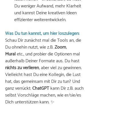
Du weniger Aufwand, mehr Klarheit 
und kannst Deine kreativen Ideen 
effizienter weiterentwickeln.
Was Du tun kannst, um hier loszulegen:
Schau Dir zunächst mal die Tools an, die 
Du ohnehin nutzt, wie z.B. 
Zoom
, 
Mural
 etc., und probier die Optionen mal 
außerhalb Deiner Formate aus. Du hast 
nichts zu verlieren
, aber viel zu gewinnen. 
Vielleicht hast Du eine Kollegin, die Lust 
hat, das gemeinsam mit Dir zu tun? Und 
ganz verrückt: 
ChatGPT
 kann Dir z.B. auch 
selbst Vorschläge machen, wie er/sie/es 
Dich unterstützen kann. ✨