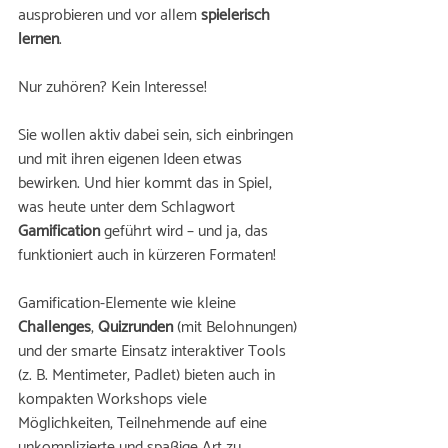
ausprobieren und vor allem 
spielerisch 
lernen
. 
Nur zuhören? Kein Interesse! 
Sie wollen aktiv dabei sein, sich einbringen 
und mit ihren eigenen Ideen etwas 
bewirken. Und hier kommt das in Spiel, 
was heute unter dem Schlagwort 
Gamification
 geführt wird – und ja, das 
funktioniert auch in kürzeren Formaten! 
Gamification-Elemente wie kleine 
Challenges
, 
Quizrunden
 (mit Belohnungen) 
und der smarte Einsatz interaktiver Tools 
(z. B. Mentimeter, Padlet) bieten auch in 
kompakten Workshops viele 
Möglichkeiten, Teilnehmende auf eine 
unkomplizierte und spaßige Art zu 