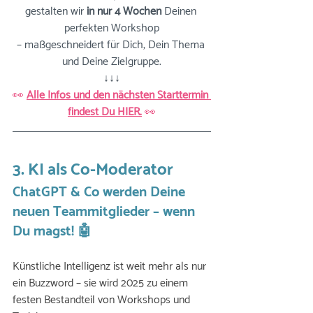
gestalten wir 
in nur 4 Wochen
 Deinen 
perfekten Workshop
– maßgeschneidert für Dich, Dein Thema 
und Deine Zielgruppe.
↓↓↓
👀
Alle Infos und den nächsten Starttermin 
findest Du HIER.
 👀
3. KI als Co-Moderator
ChatGPT & Co werden Deine 
neuen Teammitglieder – wenn 
Du magst! 🤖
Künstliche Intelligenz ist weit mehr als nur 
ein Buzzword – sie wird 2025 zu einem 
festen Bestandteil von Workshops und 