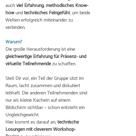
auch 
viel Erfahrung
, 
methodisches Know-
how
 und 
technisches Feingefühl
, um beide 
Welten erfolgreich miteinander zu 
verbinden.
Warum? 
Die große Herausforderung ist eine 
gleichwertige
Erfahrung
für
Präsenz-
und
virtuelle Teilnehmende
 zu schaffen. 
Stell Dir vor, ein Teil der Gruppe sitzt im 
Raum, lacht zusammen und diskutiert 
lebhaft. Die anderen Teilnehmenden sind 
nur als kleine Kacheln auf einem 
Bildschirm sichtbar – schon entsteht ein 
Ungleichgewicht.
Hier kommt es darauf an, 
technische 
Lösungen mit cleverem Workshop-