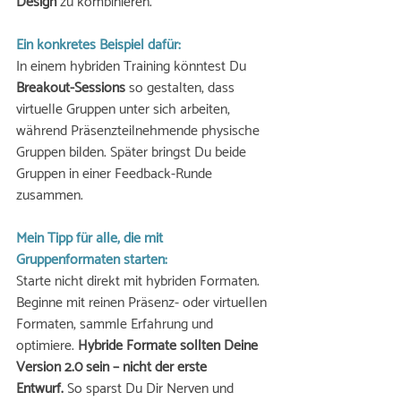
Design
 zu kombinieren. 
Ein konkretes Beispiel dafür: 
In einem hybriden Training könntest Du 
Breakout-Sessions
 so gestalten, dass 
virtuelle Gruppen unter sich arbeiten, 
während Präsenzteilnehmende physische 
Gruppen bilden. Später bringst Du beide 
Gruppen in einer Feedback-Runde 
zusammen.
Mein Tipp für alle, die mit 
Gruppenformaten starten: 
Starte nicht direkt mit hybriden Formaten. 
Beginne mit reinen Präsenz- oder virtuellen 
Formaten, sammle Erfahrung und 
optimiere. 
Hybride Formate sollten Deine 
Version 2.0 sein – nicht der erste 
Entwurf.
 So sparst Du Dir Nerven und 