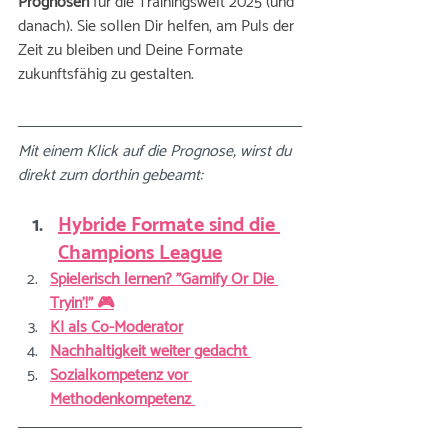
Prognosen
 für die Trainingswelt 2025 (und 
danach). Sie sollen Dir helfen, am Puls der 
Zeit zu bleiben und Deine Formate 
zukunftsfähig zu gestalten.
Mit einem Klick auf die Prognose, wirst du 
direkt zum dorthin gebeamt:
Hybride Formate sind die 
Champions League
Spielerisch lernen? 
"Gamify Or Die 
Tryin’!" 🎮
KI als Co-Moderator
Nachhaltigkeit weiter gedacht 
Sozialkompetenz vor 
Methodenkompetenz 