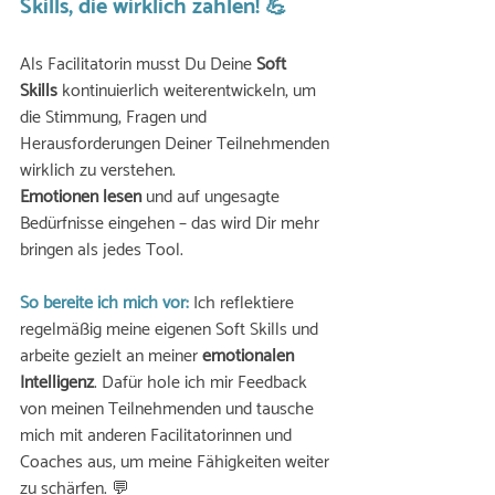
Skills, die wirklich zählen! 💪
Als Facilitatorin musst Du Deine 
Soft 
Skills
 kontinuierlich weiterentwickeln, um 
die Stimmung, Fragen und 
Herausforderungen Deiner Teilnehmenden 
wirklich zu verstehen. 
Emotionen lesen
 und auf ungesagte 
Bedürfnisse eingehen – das wird Dir mehr 
bringen als jedes Tool. 
So bereite ich mich vor:
 Ich reflektiere 
regelmäßig meine eigenen Soft Skills und 
arbeite gezielt an meiner 
emotionalen 
Intelligenz
. Dafür hole ich mir Feedback 
von meinen Teilnehmenden und tausche 
mich mit anderen Facilitatorinnen und 
Coaches aus, um meine Fähigkeiten weiter 
zu schärfen. 💬