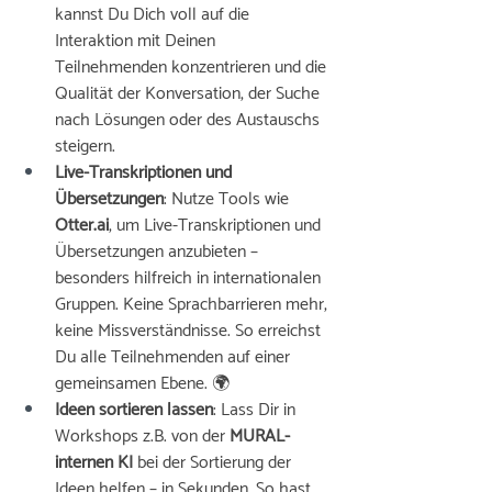
kannst Du Dich voll auf die 
Interaktion mit Deinen 
Teilnehmenden konzentrieren und die 
Qualität der Konversation, der Suche 
nach Lösungen oder des Austauschs 
steigern.
Live-Transkriptionen und 
Übersetzungen
: Nutze Tools wie 
Otter.ai
, um Live-Transkriptionen und 
Übersetzungen anzubieten – 
besonders hilfreich in internationalen 
Gruppen. Keine Sprachbarrieren mehr, 
keine Missverständnisse. So erreichst 
Du alle Teilnehmenden auf einer 
gemeinsamen Ebene. 🌍
Ideen sortieren lassen
: Lass Dir in 
Workshops z.B. von der 
MURAL-
internen KI
 bei der Sortierung der 
Ideen helfen – in Sekunden. So hast 