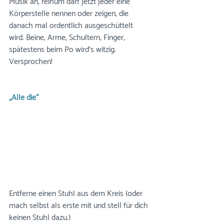
Musik an, reihum darf jetzt jeder eine 
Körperstelle nennen oder zeigen, die 
danach mal ordentlich ausgeschüttelt 
wird. Beine, Arme, Schultern, Finger, 
spätestens beim Po wird’s witzig. 
Versprochen!
„Alle die“
Entferne einen Stuhl aus dem Kreis (oder 
mach selbst als erste mit und stell für dich 
keinen Stuhl dazu.)