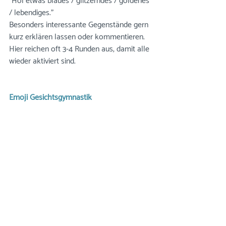
"Hol etwas blaues / glitzerndes / goldenes 
/ lebendiges."
Besonders interessante Gegenstände gern 
kurz erklären lassen oder kommentieren. 
Hier reichen oft 3-4 Runden aus, damit alle 
wieder aktiviert sind. 
Emoji Gesichtsgymnastik