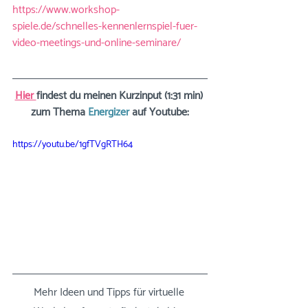
https://www.workshop-
spiele.de/schnelles-kennenlernspiel-fuer-
video-meetings-und-online-seminare/
Hier 
findest du meinen Kurzinput (1:31 min) 
zum Thema 
Energizer
 auf Youtube:
https://youtu.be/1gfTVgRTH64
Mehr Ideen und Tipps für virtuelle 