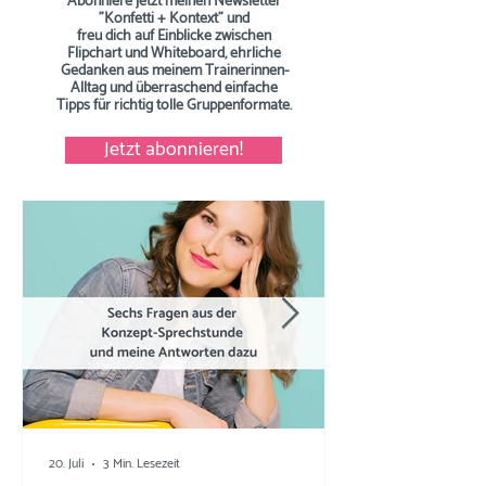
Abonniere jetzt meinen Newsletter
"Konfetti + Kontext" und
freu dich auf Einblicke zwischen
Flipchart und Whiteboard, ehrliche
Gedanken aus meinem Trainerinnen-
Alltag und überraschend einfache
Tipps
für richtig tolle Gruppenformate.
Jetzt abonnieren!
20. Juli
3 Min. Lesezeit