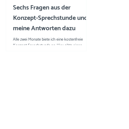
Sechs Fragen aus der
Konzept-Sprechstunde und
meine Antworten dazu
Alle zwei Monate biete ich eine kostenfreie
Konzept-Sprechstunde an. Hier gibts einen
Einblick in die Fragen und meine Tipps und
Tricks.