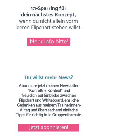
1:1-Sparring für
dein nächstes Konzept,
wenn du nicht allein vorm
leeren Flipchart stehen willst.
Mehr Info bitte!
Du willst mehr News?
Abonniere jetzt meinen Newsletter
"Konfetti + Kontext" und
freu dich auf Einblicke zwischen
Flipchart und Whiteboard, ehrliche
Gedanken aus meinem Trainerinnen-
Alltag und überraschend einfache
Tipps
für richtig tolle Gruppenformate.
Jetzt abonnieren!