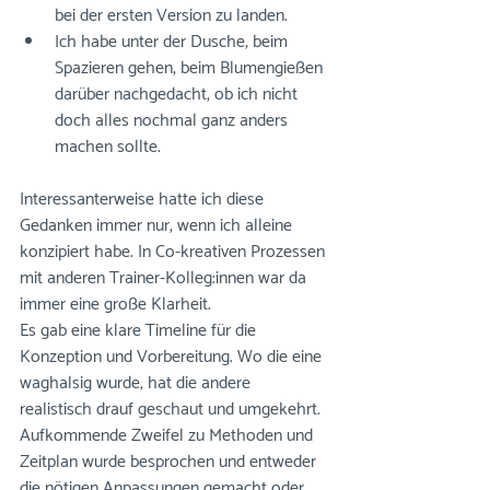
bei der ersten Version zu landen. 
Ich habe unter der Dusche, beim 
Spazieren gehen, beim Blumengießen 
darüber nachgedacht, ob ich nicht 
doch alles nochmal ganz anders 
machen sollte. 
Interessanterweise hatte ich diese 
Gedanken immer nur, wenn ich alleine 
konzipiert habe. In Co-kreativen Prozessen 
mit anderen Trainer-Kolleg:innen war da 
immer eine große Klarheit. 
Es gab eine klare Timeline für die 
Konzeption und Vorbereitung. Wo die eine 
waghalsig wurde, hat die andere 
realistisch drauf geschaut und umgekehrt. 
Aufkommende Zweifel zu Methoden und 
Zeitplan wurde besprochen und entweder 
die nötigen Anpassungen gemacht oder 