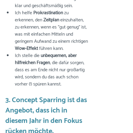
klar und geschäftsmäßig sein. 
Ich helfe 
Prokrastination
 zu 
erkennen, den 
Zeitplan
 einzuhalten, 
zu erkennen, wenn es "gut genug" ist, 
was mit einfachen Mitteln und 
geringem Aufwand zu einem richtigen 
Wow-Effekt
 führen kann. 
Ich stelle die 
unbequemen, aber 
hilfreichen Fragen
, die dafür sorgen, 
dass es am Ende nicht nur großartig 
wird, sondern du das auch schon 
vorher (!) spüren kannst. 
⠀⠀
3. Concept Sparring ist das 
Angebot, dass ich in 
diesem Jahr in den Fokus 
rücken möchte. 