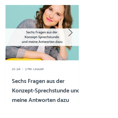
20. Juli
3 Min. Lesezeit
Sechs Fragen aus der
Konzept-Sprechstunde und
meine Antworten dazu
Alle zwei Monate biete ich eine kostenfreie
Konzept-Sprechstunde an. Hier gibts einen