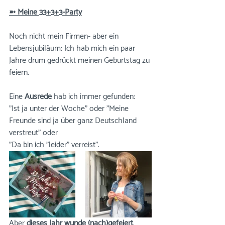
➼ Meine 33+3+3-Party
Noch nicht mein Firmen- aber ein 
Lebensjubiläum: Ich hab mich ein paar 
Jahre drum gedrückt meinen Geburtstag zu 
feiern. 
Eine 
Ausrede
 hab ich immer gefunden: 
"Ist ja unter der Woche" oder "Meine 
Freunde sind ja über ganz Deutschland 
verstreut" oder 
"Da bin ich "leider" verreist".
Aber 
dieses Jahr wunde (nach)gefeiert
. 