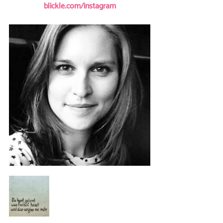
blickle.com/instagram