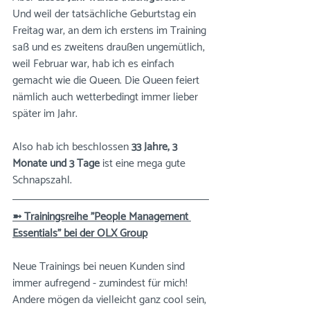
Und weil der tatsächliche Geburtstag ein 
Freitag war, an dem ich erstens im Training 
saß und es zweitens draußen ungemütlich, 
weil Februar war, hab ich es einfach 
gemacht wie die Queen. Die Queen feiert 
nämlich auch wetterbedingt immer lieber 
später im Jahr. 
Also hab ich beschlossen 
33 Jahre, 3 
Monate und 3 Tage 
ist eine mega gute 
Schnapszahl.
➼ Trainingsreihe "People Management 
Essentials" bei der OLX Group
Neue Trainings bei neuen Kunden sind 
immer aufregend - zumindest für mich! 
Andere mögen da vielleicht ganz cool sein, 