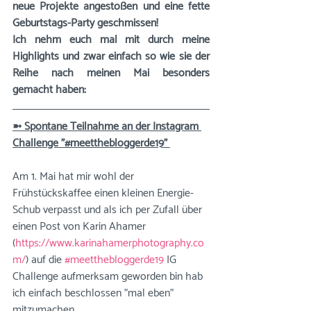
neue Projekte angestoßen und eine fette 
Geburtstags-Party geschmissen!
Ich nehm euch mal mit durch meine 
Highlights und zwar einfach so wie sie der 
Reihe nach meinen Mai besonders 
gemacht haben:
➼ Spontane Teilnahme an der Instagram 
Challenge "#meetthebloggerde19" 
Am 1. Mai hat mir wohl der 
Frühstückskaffee einen kleinen Energie-
Schub verpasst und als ich per Zufall über 
einen Post von Karin Ahamer 
(
https://www.karinahamerphotography.co
m/
) auf die 
#meetthebloggerde19
 IG 
Challenge aufmerksam geworden bin hab 
ich einfach beschlossen "mal eben" 
mitzumachen. 