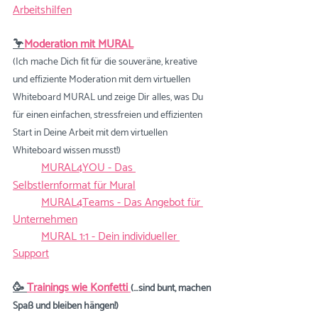
Arbeitshilfen
🦩
Moderation mit MURAL
(Ich mache Dich fit für die souveräne, kreative 
und effiziente Moderation mit dem virtuellen 
Whiteboard MURAL und zeige Dir alles, was Du 
für einen einfachen, stressfreien und effizienten 
Start in Deine Arbeit mit dem virtuellen 
Whiteboard wissen musst!)
MURAL4YOU - Das 
Selbstlernformat für Mural
MURAL4Teams - Das Angebot für 
Unternehmen
MURAL 1:1 - Dein individueller 
Support
🥳 
Trainings wie Konfetti 
(…sind bunt, machen 
Spaß und bleiben hängen!)