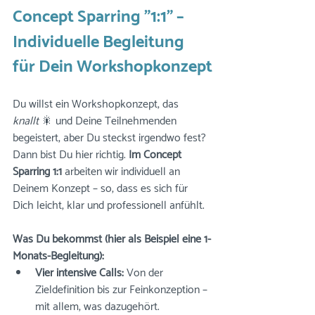
Concept Sparring "1:1" – 
Individuelle Begleitung 
für Dein Workshopkonzept
Du willst ein Workshopkonzept, das 
knallt
 🎇 und Deine Teilnehmenden 
begeistert, aber Du steckst irgendwo fest? 
Dann bist Du hier richtig. 
Im Concept 
Sparring 1:1
 arbeiten wir individuell an 
Deinem Konzept – so, dass es sich für 
Dich leicht, klar und professionell anfühlt.
Was Du bekommst (hier als Beispiel eine 1-
Monats-Begleitung):
Vier intensive Calls:
 Von der 
Zieldefinition bis zur Feinkonzeption – 
mit allem, was dazugehört.