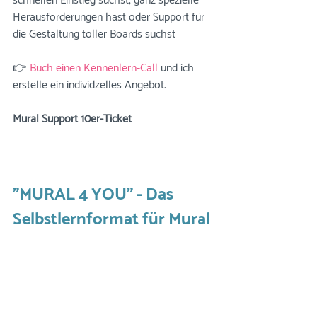
schnellen Einstieg suchst, ganz spezielle 
Herausforderungen hast oder Support für 
die Gestaltung toller Boards suchst 
👉 
Buch einen Kennenlern-Call
 und ich 
erstelle ein individzelles Angebot.
Mural Support 10er-Ticket 
"MURAL 4 YOU" - Das 
Selbstlernformat für Mural