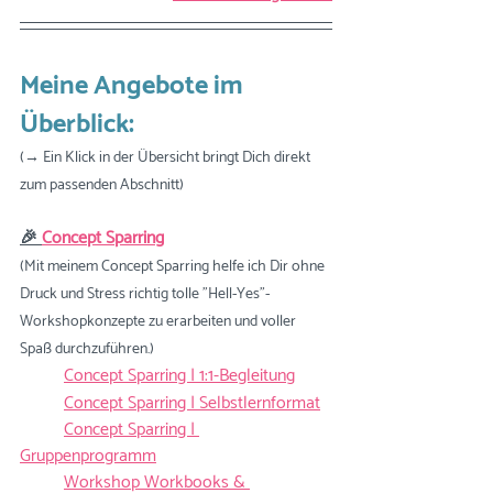
Meine Angebote im 
Überblick:
(→ Ein Klick in der Übersicht bringt Dich direkt 
zum passenden Abschnitt)
🎉 
Concept Sparring
(Mit meinem Concept Sparring helfe ich Dir ohne 
Druck und Stress richtig tolle "Hell-Yes"-
Workshopkonzepte zu erarbeiten und voller 
Spaß durchzuführen.)
Concept Sparring | 1:1
-Begleitung
Concept Sparring | Se
lbstlernformat
Concept Sparring | 
Gruppenprogramm
Workshop Workbooks
 & 