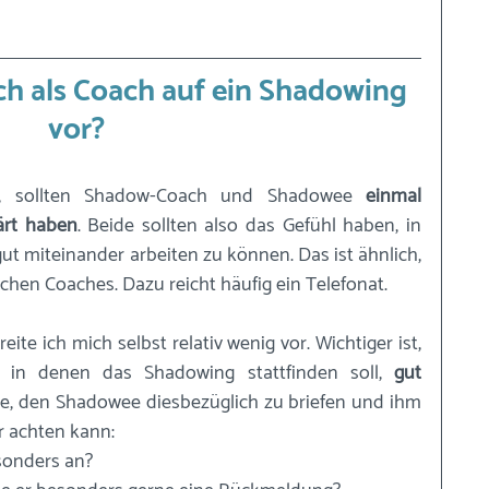
ch als Coach auf ein Shadowing 
vor?
t, sollten Shadow-Coach und Shadowee 
einmal 
ärt haben
. Beide sollten also das Gefühl haben, in 
ut miteinander arbeiten zu können. Das ist ähnlich, 
schen Coaches. Dazu reicht häufig ein Telefonat.
te ich mich selbst relativ wenig vor. Wichtiger ist, 
in denen das Shadowing stattfinden soll, 
gut 
be, den Shadowee diesbezüglich zu briefen und ihm 
r achten kann: 
sonders an? 