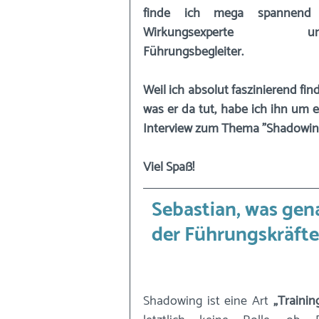
finde ich mega spannend -
Wirkungsexperte un
Führungsbegleiter. 
Weil ich absolut faszinierend finde
was er da tut, habe ich ihn um ei
Interview zum Thema "Shadowing
Viel Spaß!
Sebastian, was gen
der Führungskräfte
Shadowing ist eine Art 
„Trainin