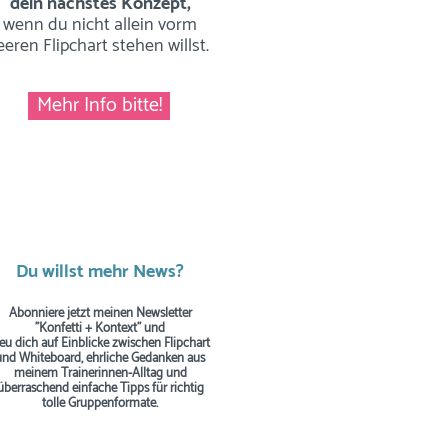
dein nächstes Konzept,
wenn du nicht allein vorm
eeren Flipchart stehen willst.
Mehr Info bitte!
Du willst mehr News?
Abonniere jetzt meinen Newsletter
"Konfetti + Kontext" und
reu dich auf Einblicke zwischen Flipchart
und Whiteboard, ehrliche Gedanken aus
meinem Trainerinnen-Alltag und
überraschend einfache Tipps
für richtig
tolle Gruppenformate.