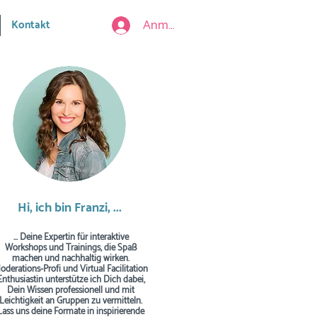
Anmelden
Kontakt
Hi, ich bin Franzi, ...
... Deine Expertin für interaktive
Workshops und Trainings, die Spaß
machen und nachhaltig wirken.
oderations-Profi und Virtual Facilitation
Enthusiastin unterstütze ich Dich dabei,
Dein Wissen professionell und mit
Leichtigkeit an Gruppen zu vermitteln.
Lass uns deine Formate in inspirierende