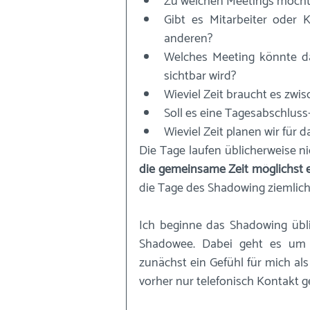
Zu welchen Meetings möcht
Gibt es Mitarbeiter oder K
anderen? 
Welches Meeting könnte da
sichtbar wird? 
Wieviel Zeit braucht es zw
Soll es eine Tagesabschluss
Wieviel Zeit planen wir für 
die gemeinsame Zeit möglichst e
die Tage des Shadowing ziemlich
Ich beginne das Shadowing übl
Shadowee. Dabei geht es um
zunächst ein Gefühl für mich a
vorher nur telefonisch Kontakt g