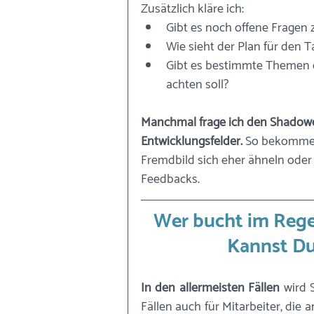
Zusätzlich kläre ich: 
Gibt es noch offene Fragen
Wie sieht der Plan für den T
Gibt es bestimmte Themen o
achten soll? 
Manchmal frage ich den Shadowee
Entwicklungsfelder. 
So bekomme i
Fremdbild sich eher ähneln oder eh
Feedbacks.
Wer bucht im Regel
Kannst Du
In den allermeisten Fällen
 wird