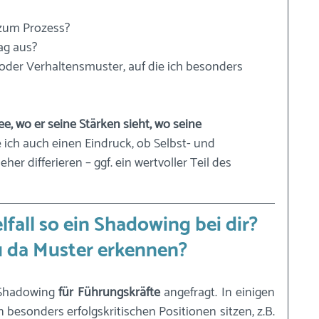
 zum Prozess? 
ag aus? 
der Verhaltensmuster, auf die ich besonders 
, wo er seine Stärken sieht, wo seine 
ch auch einen Eindruck, ob Selbst- und 
er differieren – ggf. ein wertvoller Teil des 
fall so ein Shadowing bei dir? 
 da Muster erkennen?
 Shadowing 
für Führungskräfte
 angefragt. In einigen 
Fällen auch für Mitarbeiter, die an besonders erfolgskritischen Positionen sitzen, z.B. 