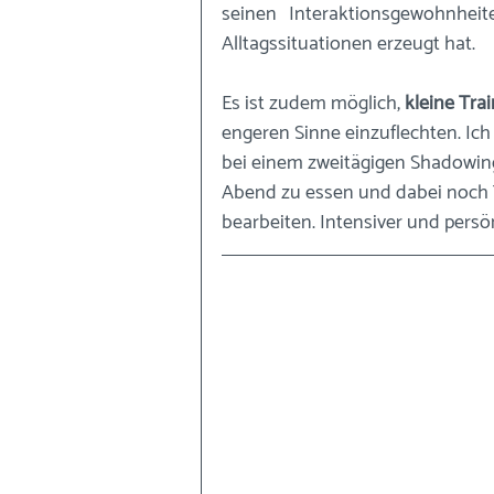
seinen Interaktionsgewohnhei
Alltagssituationen erzeugt hat. 
Es ist zudem möglich, 
kleine Tra
engeren Sinne einzuflechten. Ic
bei einem zweitägigen Shadowin
Abend zu essen und dabei noc
bearbeiten. Intensiver und persö