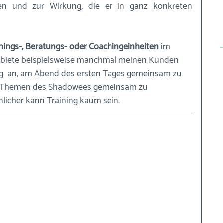
ten und zur Wirkung, die er in ganz konkreten 
inings-, Beratungs- oder Coachingeinheiten
 im 
h biete beispielsweise manchmal meinen Kunden 
g  an, am Abend des ersten Tages gemeinsam zu 
h Themen des Shadowees gemeinsam zu 
nlicher kann Training kaum sein.