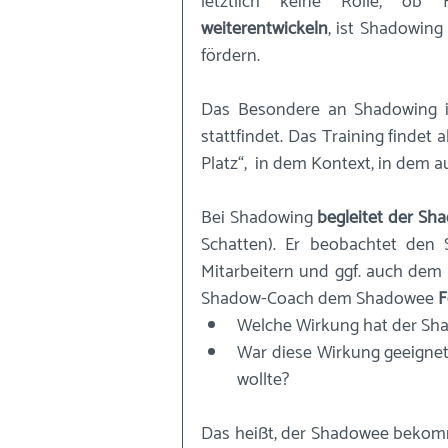
letztlich keine Rolle, ob 
weiterentwickeln
, ist Shadowing
fördern. 
Das Besondere an Shadowing i
stattfindet. Das Training findet 
Platz“,  in dem Kontext, in dem au
Bei Shadowing 
begleitet der Sh
Schatten). Er beobachtet den 
Mitarbeitern und ggf. auch dem 
Shadow-Coach dem Shadowee 
F
Welche Wirkung hat der Sha
War diese Wirkung geeignet 
wollte?
Das heißt, der Shadowee bekom