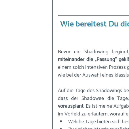
Wie bereitest Du di
Bevor ein Shadowing beginn
miteinander die „Passung“ gekl
einem solch intensiven Prozess g
wie bei der Auswahl eines klassi
Auf die Tage des Shadowings berei
dass der Shadowee die Tage, 
vorausplant
. Es ist meine Aufga
im Vorfeld zu erläutern, worauf e
Welche Tage bieten sich be