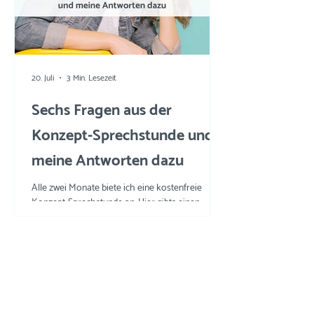
20. Juli
3 Min. Lesezeit
Sechs Fragen aus der
Konzept-Sprechstunde und
meine Antworten dazu
Alle zwei Monate biete ich eine kostenfreie
Konzept-Sprechstunde an. Hier gibts einen
Einblick in die Fragen und meine Tipps und
Tricks.