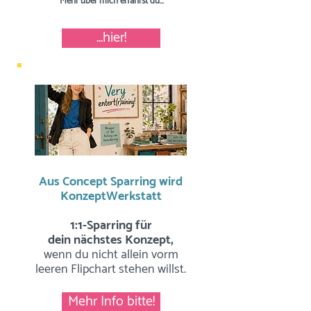
Mehr über mich erfährst du...
...hier!
Aus Concept Sparring wird
KonzeptWerkstatt
1:1-Sparring für
dein nächstes Konzept,
wenn du nicht allein vorm
leeren Flipchart stehen willst.
Mehr Info bitte!