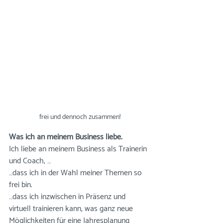
frei und dennoch zusammen!
Was ich an meinem Business liebe.
Ich liebe an meinem Business als Trainerin 
und Coach, …⠀⠀⠀⠀⠀⠀⠀⠀⠀
…dass ich in der Wahl meiner Themen so 
frei bin.⠀⠀⠀⠀⠀⠀⠀⠀⠀
…dass ich inzwischen in Präsenz und 
virtuell trainieren kann, was ganz neue 
Möglichkeiten für eine Jahresplanung 