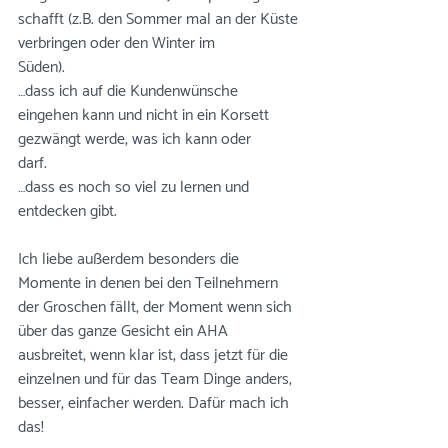
schafft (z.B. den Sommer mal an der Küste 
verbringen oder den Winter im 
Süden).⠀⠀⠀⠀⠀⠀⠀⠀⠀
…dass ich auf die Kundenwünsche 
eingehen kann und nicht in ein Korsett 
gezwängt werde, was ich kann oder 
darf.⠀⠀⠀⠀⠀⠀⠀⠀⠀
…dass es noch so viel zu lernen und 
entdecken gibt.⠀⠀⠀⠀⠀⠀⠀⠀⠀
⠀⠀⠀⠀⠀⠀⠀⠀⠀
Ich liebe außerdem besonders die 
Momente in denen bei den Teilnehmern 
der Groschen fällt, der Moment wenn sich 
über das ganze Gesicht ein AHA 
ausbreitet, wenn klar ist, dass jetzt für die 
einzelnen und für das Team Dinge anders, 
besser, einfacher werden. Dafür mach ich 
das! ⠀⠀⠀⠀