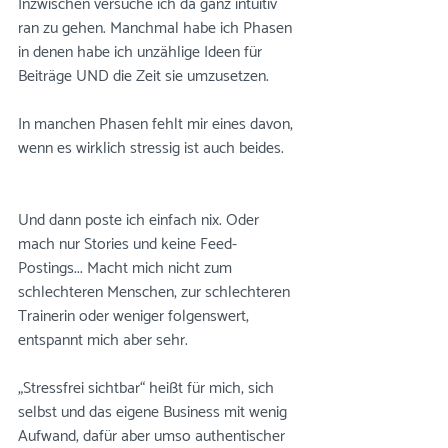
Inzwischen versuche ich da ganz intuitiv 
ran zu gehen. Manchmal habe ich Phasen 
in denen habe ich unzählige Ideen für 
Beiträge UND die Zeit sie umzusetzen. 
⠀⠀⠀⠀⠀⠀⠀⠀⠀
In manchen Phasen fehlt mir eines davon, 
wenn es wirklich stressig ist auch beides. 
⠀⠀⠀⠀⠀⠀⠀⠀⠀
⠀⠀⠀⠀⠀⠀⠀⠀⠀
Und dann poste ich einfach nix. Oder 
mach nur Stories und keine Feed-
Postings... Macht mich nicht zum 
schlechteren Menschen, zur schlechteren 
Trainerin oder weniger folgenswert, 
entspannt mich aber sehr.⠀⠀⠀⠀⠀⠀⠀⠀⠀
⠀⠀⠀⠀⠀⠀⠀⠀⠀
„Stressfrei sichtbar“ heißt für mich, sich 
selbst und das eigene Business mit wenig 
Aufwand, dafür aber umso authentischer 