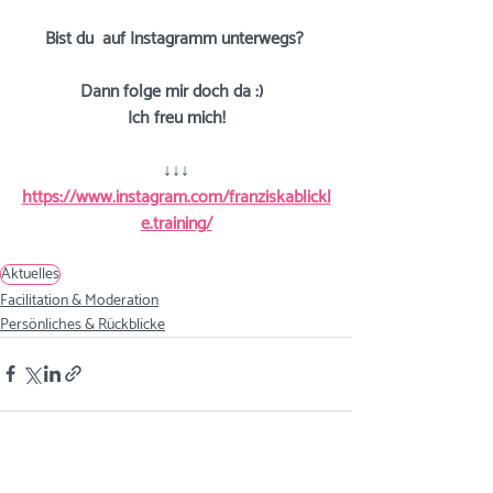
Bist du  auf Instagramm unterwegs? 
Dann folge mir doch da :)  
Ich freu mich!
↓↓↓
https://www.instagram.com/franziskablickl
e.training/
Aktuelles
Facilitation & Moderation
Persönliches & Rückblicke