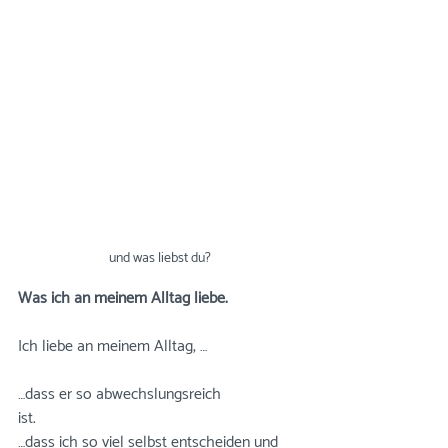
und was liebst du?
Was ich an meinem Alltag liebe.
Ich liebe an meinem Alltag, …
⠀⠀⠀⠀⠀⠀⠀⠀⠀
…dass er so abwechslungsreich 
ist.⠀⠀⠀⠀⠀⠀⠀⠀⠀
…dass ich so viel selbst entscheiden und 