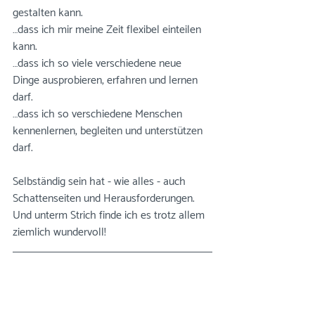
gestalten kann. ⠀⠀⠀⠀⠀⠀⠀⠀⠀
…dass ich mir meine Zeit flexibel einteilen 
kann.⠀⠀⠀⠀⠀⠀⠀⠀⠀
…dass ich so viele verschiedene neue 
Dinge ausprobieren, erfahren und lernen 
darf.⠀⠀⠀⠀⠀⠀⠀⠀⠀
…dass ich so verschiedene Menschen 
kennenlernen, begleiten und unterstützen 
darf.⠀⠀⠀⠀⠀⠀⠀⠀⠀
⠀⠀⠀⠀⠀⠀⠀⠀⠀
Selbständig sein hat - wie alles - auch 
Schattenseiten und Herausforderungen. 
Und unterm Strich finde ich es trotz allem 
ziemlich wundervoll!⠀⠀