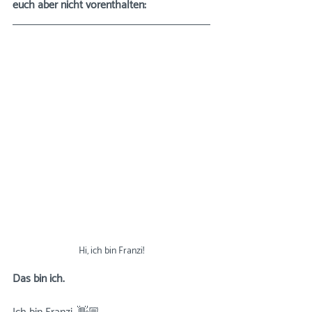
euch aber nicht vorenthalten: 
Hi, ich bin Franzi!
Das bin ich.
⠀⠀⠀⠀