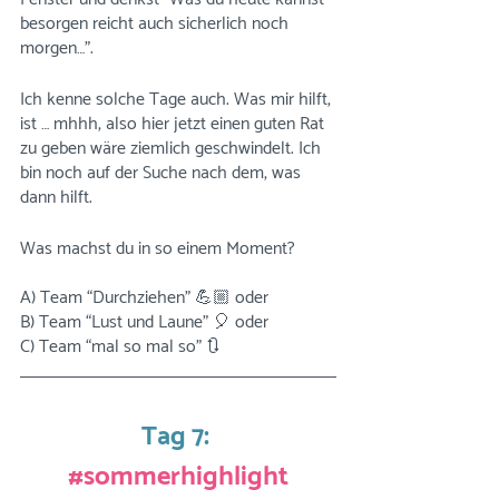
besorgen reicht auch sicherlich noch 
morgen…”.
Ich kenne solche Tage auch. Was mir hilft, 
ist … mhhh, also hier jetzt einen guten Rat 
zu geben wäre ziemlich geschwindelt. Ich 
bin noch auf der Suche nach dem, was 
dann hilft. 
Was machst du in so einem Moment?
A) Team “Durchziehen” 💪🏼 oder 
B) Team “Lust und Laune” 🎈 oder 
C) Team “mal so mal so” 🔃
Tag 7:
#sommerhighlight