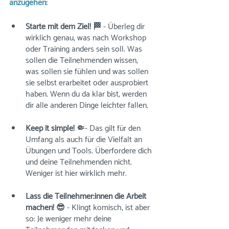
anzugehen:
Starte mit dem Ziel! 🏁 
- Überleg dir 
wirklich genau, was nach Workshop 
oder Training anders sein soll. Was 
sollen die Teilnehmenden wissen, 
was sollen sie fühlen und was sollen 
sie selbst erarbeitet oder ausprobiert 
haben. Wenn du da klar bist, werden 
dir alle anderen Dinge leichter fallen.
Keep it simple! 🤏
- Das gilt für den 
Umfang als auch für die Vielfalt an 
Übungen und Tools. Überfordere dich 
und deine Teilnehmenden nicht. 
Weniger ist hier wirklich mehr. 
Lass die Teilnehmer:innen die Arbeit 
machen! 😎
 - Klingt komisch, ist aber 
so: Je weniger mehr deine 