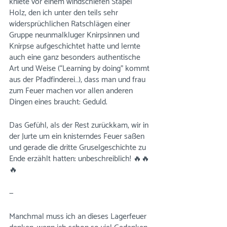
kniete vor einem windschiefen Stapel 
Holz, den ich unter den teils sehr 
widersprüchlichen Ratschlägen einer 
Gruppe neunmalkluger Knirpsinnen und 
Knirpse aufgeschichtet hatte und lernte 
auch eine ganz besonders authentische 
Art und Weise (“Learning by doing” kommt 
aus der Pfadfinderei…), dass man und frau 
zum Feuer machen vor allen anderen 
Dingen eines braucht: Geduld. 
Das Gefühl, als der Rest zurückkam, wir in 
der Jurte um ein knisterndes Feuer saßen 
und gerade die dritte Gruselgeschichte zu 
Ende erzählt hatten: unbeschreiblich! 🔥🔥
🔥
—
Manchmal muss ich an dieses Lagerfeuer 