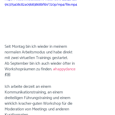
91c375408c82a09b83868bf1b1/720p/mp4/file.mp4
Seit Montag bin ich wieder in meinem 
normalen Arbeitsmodus und habe direkt 
mit zwei virtuellen Trainings gestartet. 
Ab September bin ich auch wieder öfter in 
Workshopräumen zu finden. 
#happydance
💃🏼
Ich arbeite derzeit an einem 
Kommunikationstraining, an einem 
dreiteiligen Führungstraining und einem 
wirklich kracher-guten Workshop für die 
Moderation von Meetings und anderen 
Kurzformaten.