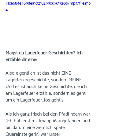
51ce684e569dea10218299c393/720p/mp4/file.mp
4
Magst du Lagerfeuer-Geschichten? Ich 
erzähle dir eine: 
Also eigentlich ist das nicht EINE 
Lagerfeuergeschichte, sondern MEINE. 
Und es ist auch keine Geschichte, die ich 
am Lagerfeuer erzähle, sondern es geht 
um ein Lagerfeuer…los geht’s:
Als ich ganz frisch bei den Pfadfindern war 
(ich hab erst mit knapp 16 angefangen und 
bin darum eine ziemlich späte 
Quereinsteigerin) war unser 