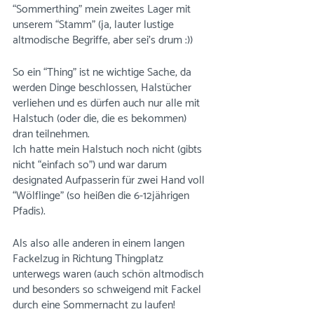
“Sommerthing” mein zweites Lager mit 
unserem “Stamm” (ja, lauter lustige 
altmodische Begriffe, aber sei’s drum :))
So ein “Thing” ist ne wichtige Sache, da 
werden Dinge beschlossen, Halstücher 
verliehen und es dürfen auch nur alle mit 
Halstuch (oder die, die es bekommen) 
dran teilnehmen. 
Ich hatte mein Halstuch noch nicht (gibts 
nicht “einfach so”) und war darum 
designated Aufpasserin für zwei Hand voll 
“Wölflinge” (so heißen die 6-12jährigen 
Pfadis).
Als also alle anderen in einem langen 
Fackelzug in Richtung Thingplatz 
unterwegs waren (auch schön altmodisch 
und besonders so schweigend mit Fackel 
durch eine Sommernacht zu laufen! 