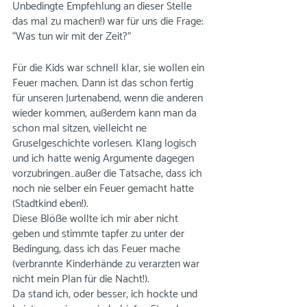
Unbedingte Empfehlung an dieser Stelle 
das mal zu machen!) war für uns die Frage: 
“Was tun wir mit der Zeit?”
Für die Kids war schnell klar, sie wollen ein 
Feuer machen. Dann ist das schon fertig 
für unseren Jurtenabend, wenn die anderen 
wieder kommen, außerdem kann man da 
schon mal sitzen, vielleicht ne 
Gruselgeschichte vorlesen. Klang logisch 
und ich hatte wenig Argumente dagegen 
vorzubringen…außer die Tatsache, dass ich 
noch nie selber ein Feuer gemacht hatte 
(Stadtkind eben!).
Diese Blöße wollte ich mir aber nicht 
geben und stimmte tapfer zu unter der 
Bedingung, dass ich das Feuer mache 
(verbrannte Kinderhände zu verarzten war 
nicht mein Plan für die Nacht!).
Da stand ich, oder besser, ich hockte und 