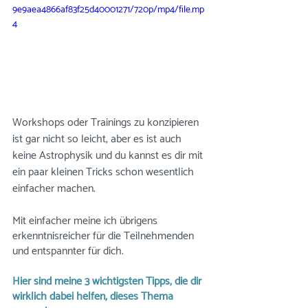
9e9aea4866af83f25d40001271/720p/mp4/file.mp
4
Workshops oder Trainings zu konzipieren 
ist gar nicht so leicht, aber es ist auch 
keine Astrophysik und du kannst es dir mit 
ein paar kleinen Tricks schon wesentlich 
einfacher machen. 
Mit einfacher meine ich übrigens 
erkenntnisreicher für die Teilnehmenden 
und entspannter für dich. 
Hier sind meine 3 wichtigsten Tipps, die dir 
wirklich dabei helfen, dieses Thema 