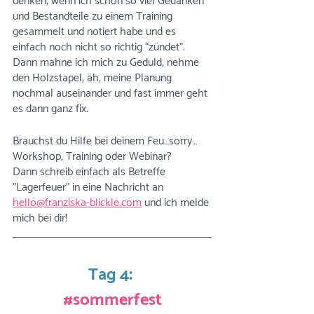
denken, wenn ich schon so viel Gedanken 
und Bestandteile zu einem Training 
gesammelt und notiert habe und es 
einfach noch nicht so richtig “zündet”. 
Dann mahne ich mich zu Geduld, nehme 
den Holzstapel, äh, meine Planung 
nochmal auseinander und fast immer geht 
es dann ganz fix. 
Brauchst du Hilfe bei deinem Feu…sorry…
Workshop, Training oder Webinar? 
Dann schreib einfach als Betreffe 
"Lagerfeuer" in eine Nachricht an 
hello@franziska-blickle.com
 und ich melde 
mich bei dir! 
Tag 4:
#sommerfest