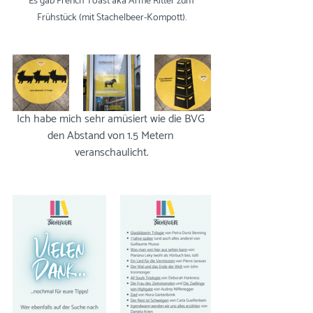
Es gab French Toast aka Arme Ritter zum 
Frühstück (mit Stachelbeer-Kompott).
Ich habe mich sehr amüsiert wie die BVG 
den Abstand von 1.5 Metern 
veranschaulicht.