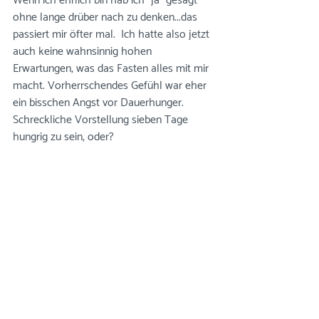
Wenn ich ehrlich bin hab ich "ja" gesagt 
ohne lange drüber nach zu denken...das 
passiert mir öfter mal.  Ich hatte also jetzt 
auch keine wahnsinnig hohen 
Erwartungen, was das Fasten alles mit mir 
macht. Vorherrschendes Gefühl war eher 
ein bisschen Angst vor Dauerhunger. 
Schreckliche Vorstellung sieben Tage 
hungrig zu sein, oder?