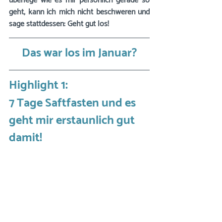
überlege wie es mir persönlich gerade so 
geht, kann ich mich nicht beschweren und 
sage stattdessen: Geht gut los!
Das war los im Januar?
Highlight 1:  
7 Tage Saftfasten und es 
geht mir erstaunlich gut 
damit!