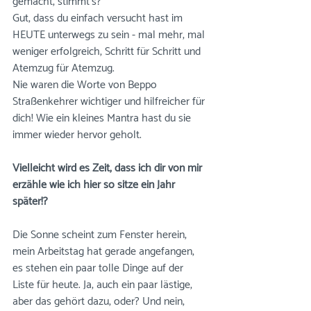
gemacht, stimmt's?
Gut, dass du einfach versucht hast im 
HEUTE unterwegs zu sein - mal mehr, mal 
weniger erfolgreich, Schritt für Schritt und 
Atemzug für Atemzug. 
Nie waren die Worte von Beppo 
Straßenkehrer wichtiger und hilfreicher für 
dich! Wie ein kleines Mantra hast du sie 
immer wieder hervor geholt.
Vielleicht wird es Zeit, dass ich dir von mir 
erzähle wie ich hier so sitze ein Jahr 
später!? 
Die Sonne scheint zum Fenster herein, 
mein Arbeitstag hat gerade angefangen, 
es stehen ein paar tolle Dinge auf der 
Liste für heute. Ja, auch ein paar lästige, 
aber das gehört dazu, oder? Und nein, 