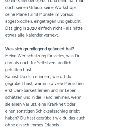
so ein Kalender-Spruch und dann hat man 
doch seinen Urlaub, seine Workshops, 
seine Pläne für 18 Monate im voraus 
abgesprochen, eingetragen und gebucht. 
Das ging in 2020 einfach nicht - als hätte 
etwas alle Kalender verhext...
Was sich grundlegend geändert hat? 
Meine Wertschätzung für vieles, was Du 
damals noch für Selbstverständlich 
gehalten hast.
Kannst Du dich erinnern, wie oft du 
gegrübelt hast, warum so viele Menschen 
erst Dankbarkeit lernen und ihr Leben 
schätzen und in die Hand nehmen, wenn 
sie einen Verlust, eine Krankheit oder 
einen sonstigen Schicksalsschlag erlebt 
haben? Du hast gegrübelt wie du das auch 
ohne ein schlimmes Erlebnis 