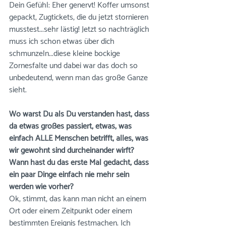
Dein Gefühl: Eher genervt! Koffer umsonst 
gepackt, Zugtickets, die du jetzt stornieren 
musstest...sehr lästig! Jetzt so nachträglich 
muss ich schon etwas über dich 
schmunzeln...diese kleine bockige 
Zornesfalte und dabei war das doch so 
unbedeutend, wenn man das große Ganze 
sieht.
Wo warst Du als Du verstanden hast, dass 
da etwas großes passiert, etwas, was 
einfach ALLE Menschen betrifft, alles, was 
wir gewohnt sind durcheinander wirft? 
Wann hast du das erste Mal gedacht, dass 
ein paar Dinge einfach nie mehr sein 
werden wie vorher?
Ok, stimmt, das kann man nicht an einem 
Ort oder einem Zeitpunkt oder einem 
bestimmten Ereignis festmachen. Ich 