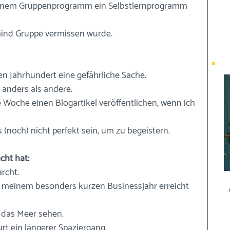
inem Gruppenprogramm ein Selbstlernprogramm 
ind Gruppe vermissen würde.
en Jahrhundert eine gefährliche Sache.
 anders als andere.
 Woche einen Blogartikel veröffentlichen, wenn ich 
noch) nicht perfekt sein, um zu begeistern.
cht hat:
rcht.
n meinem besonders kurzen Businessjahr erreicht 
 das Meer sehen.
rt ein längerer Spaziergang.