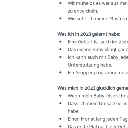
Wir mühelos es war aus me
zu entwickeln.
Wie sehr ich meine Masterm
Was ich in 2023 gelernt habe:
Eine Geburt ist auch im 21st
Das eigene Baby klingt ganz
Ich kann auch mit Baby jede
Unterstützung habe.
Ein Gruppenprogramm muss (
Was mich in 2023 glücklich gema
Wenn mein Baby leise schna
Dass ich mein Umsatzziel i
habe.
Einen Monat lang jeden Tag
Das erste Mal nach der Gebu