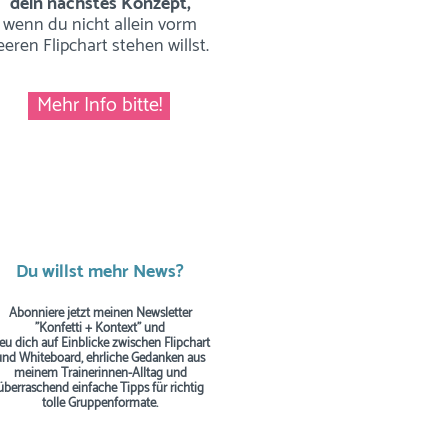
dein nächstes Konzept,
wenn du nicht allein vorm
eeren Flipchart stehen willst.
Mehr Info bitte!
Du willst mehr News?
Abonniere jetzt meinen Newsletter
"Konfetti + Kontext" und
reu dich auf Einblicke zwischen Flipchart
und Whiteboard, ehrliche Gedanken aus
meinem Trainerinnen-Alltag und
überraschend einfache Tipps
für richtig
tolle Gruppenformate.