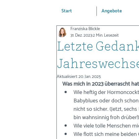
Start
Angebote
Franziska Blickle
31. Dez. 2023
2 Min. Lesezeit
Letzte Gedan
Jahreswechse
Aktualisiert:
20. Jan. 2025
Was mich in 2023 überrascht hat
Wie heftig der Hormoncockta
Babyblues oder doch schon 
nicht so sicher. (Jetzt, sech
bin wahnsinnig froh drüber!
Wie viele tolle Menschen mi
Wie flott sich meine beide