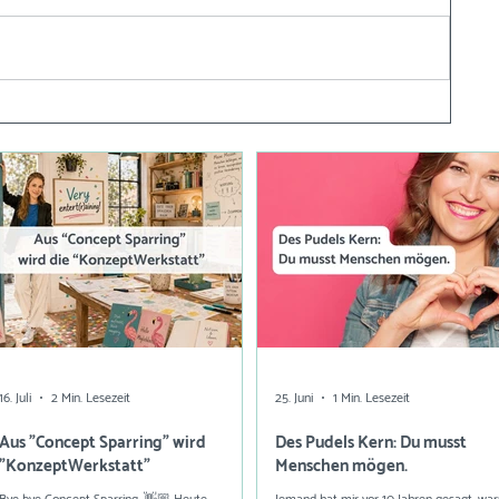
16. Juli
2 Min. Lesezeit
25. Juni
1 Min. Lesezeit
Aus "Concept Sparring" wird
Des Pudels Kern: Du musst
"KonzeptWerkstatt"
Menschen mögen.