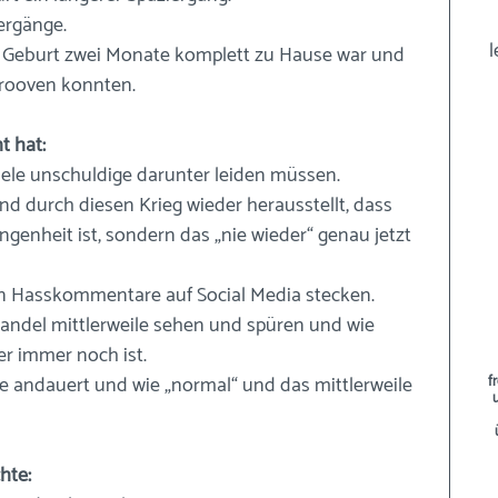
ergänge.
l
 Geburt zwei Monate komplett zu Hause war und 
grooven konnten.
t hat:
viele unschuldige darunter leiden müssen.
nd durch diesen Krieg wieder herausstellt, dass 
ngenheit ist, sondern das „nie wieder“ genau jetzt 
in Hasskommentare auf Social Media stecken.
andel mittlerweile sehen und spüren und wie 
r immer noch ist.
ne andauert und wie „normal“ und das mittlerweile 
f
hte: