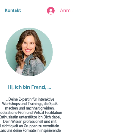
Anmelden
Kontakt
Hi, ich bin Franzi, ...
... Deine Expertin für interaktive
Workshops und Trainings, die Spaß
machen und nachhaltig wirken.
oderations-Profi und Virtual Facilitation
Enthusiastin unterstütze ich Dich dabei,
Dein Wissen professionell und mit
Leichtigkeit an Gruppen zu vermitteln.
Lass uns deine Formate in inspirierende