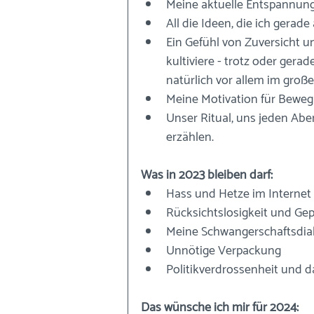
Meine aktuelle Entspannung
All die Ideen, die ich gera
Ein Gefühl von Zuversicht u
kultiviere - trotz oder gera
natürlich vor allem im große
Meine Motivation für Bewegu
Unser Ritual, uns jeden Abe
erzählen.
Was in 2023 bleiben darf:
Hass und Hetze im Internet
Rücksichtslosigkeit und Gep
Meine Schwangerschaftsdi
Unnötige Verpackung
Politikverdrossenheit und d
Das wünsche ich mir für 2024: