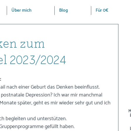
Über mich
Blog
Für 0€
ken zum
l 2023/2024
:
il nach einer Geburt das Denken beeinflusst. 
postnatale Depression? Ich war mir manchmal 
s Monate später, geht es mir wieder sehr gut und ich 
)
M
ch begleiten und unterstützen.
n Gruppenprogramme gefüllt haben.