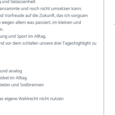
 und Gelassenheit.
de ansammle und noch nicht umsetzen kann.
nd Vorfreude auf die Zukunft, das ich sorgsam 
de wegen allem was passiert, im kleinen und 
n.
ng und Sport im Alltag.
nd vor dem schlafen unsere drei Tageshighlight zu 
 und analog
öbel im Alltag
abetes und Sodbrennen
as eigene Wahlrecht nicht nutzen