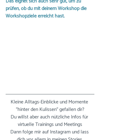
Das eignet sich auch sehr gut, um zu 
prüfen, ob du mit deinem Workshop die 
Workshopziele erreicht hast.
Kleine Alltags-Einblicke und Momente 
"hinter den Kulissen" gefallen dir?
Du willst aber auch nützliche Infos für 
virtuelle Trainings und Meetings
Dann folge mir auf Instagram und lass 
dich vor allem in meinen Stories 