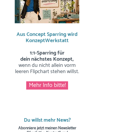
Aus Concept Sparring wird
KonzeptWerkstatt
1:1-Sparring für
dein nächstes Konzept,
wenn du nicht allein vorm
leeren Flipchart stehen willst.
Mehr Info bitte!
Du willst mehr News?
Abonniere jetzt meinen Newsletter