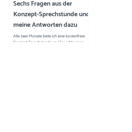
Sechs Fragen aus der
Konzept-Sprechstunde und
meine Antworten dazu
Alle zwei Monate biete ich eine kostenfreie
Konzept-Sprechstunde an. Hier gibts einen
Einblick in die Fragen und meine Tipps und
Tricks.