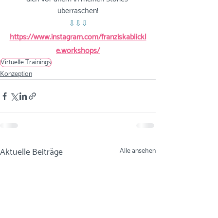
überraschen!
⇩⇩⇩
https://www.instagram.com/franziskablickl
e.workshops/
Virtuelle Trainings
Konzeption
Aktuelle Beiträge
Alle ansehen