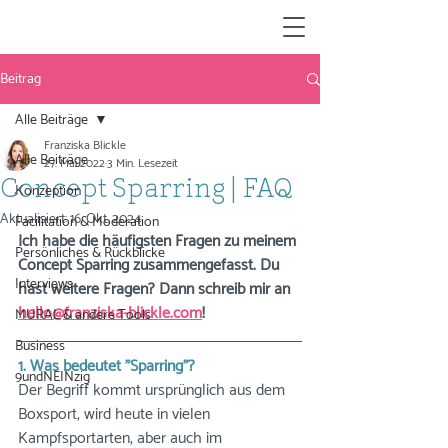
Beitrag
Alle Beiträge
Franziska Blickle
Alle Beiträge
27. Mai 2022
3 Min. Lesezeit
Concept Sparring | FAQ
Konzeption
Aktualisiert:
16. Okt. 2024
Facilitation & Moderation
Ich habe die häufigsten Fragen zu meinem 
Persönliches & Rückblicke
Concept Sparring zusammengefasst. Du 
Interviews
hast weitere Fragen? Dann schreib mir an 
hello@franziska-blickle.com
!
MURAL & andere Tools
Business
1. Was bedeutet "Sparring"?
9undNEINzig
Der Begriff kommt ursprünglich aus dem 
Boxsport, wird heute in vielen 
Kampfsportarten, aber auch im 