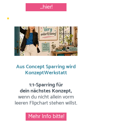
...hier!
Aus Concept Sparring wird
KonzeptWerkstatt
1:1-Sparring für
dein nächstes Konzept,
wenn du nicht allein vorm
leeren Flipchart stehen willst.
Mehr Info bitte!