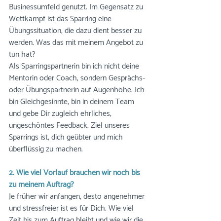
Businessumfeld genutzt. Im Gegensatz zu 
Wettkampf ist das Sparring eine 
Übungssituation, die dazu dient besser zu 
werden. Was das mit meinem Angebot zu 
tun hat? 
Als Sparringspartnerin bin ich nicht deine 
Mentorin oder Coach, sondern Gesprächs- 
oder Übungspartnerin auf Augenhöhe. Ich 
bin Gleichgesinnte, bin in deinem Team 
und gebe Dir zugleich ehrliches, 
ungeschöntes Feedback. Ziel unseres 
Sparrings ist, dich geübter und mich 
überflüssig zu machen. 
2. Wie viel Vorlauf brauchen wir noch bis 
zu meinem Auftrag?
Je früher wir anfangen, desto angenehmer 
und stressfreier ist es für Dich. Wie viel 
Zeit bis zum Auftrag bleibt und wie wir die 