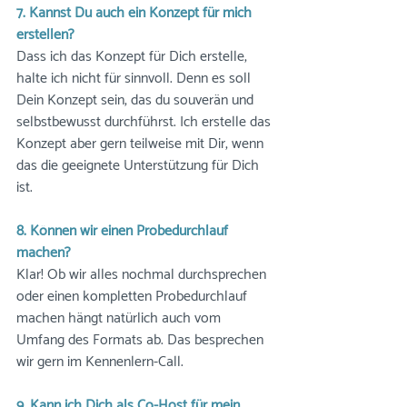
7. Kannst Du auch ein Konzept für mich 
erstellen?
Dass ich das Konzept für Dich erstelle, 
halte ich nicht für sinnvoll. Denn es soll 
Dein Konzept sein, das du souverän und 
selbstbewusst durchführst. Ich erstelle das 
Konzept aber gern teilweise mit Dir, wenn 
das die geeignete Unterstützung für Dich 
ist.
8. Können wir einen Probedurchlauf 
machen?
Klar! Ob wir alles nochmal durchsprechen 
oder einen kompletten Probedurchlauf 
machen hängt natürlich auch vom 
Umfang des Formats ab. Das besprechen 
wir gern im Kennenlern-Call.
9. Kann ich Dich als Co-Host für mein 