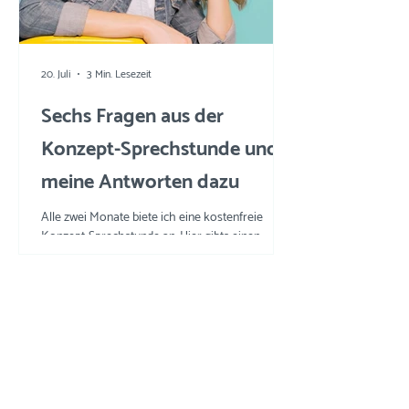
20. Juli
3 Min. Lesezeit
Sechs Fragen aus der
Konzept-Sprechstunde und
meine Antworten dazu
Alle zwei Monate biete ich eine kostenfreie
Konzept-Sprechstunde an. Hier gibts einen
Einblick in die Fragen und meine Tipps und
Tricks.