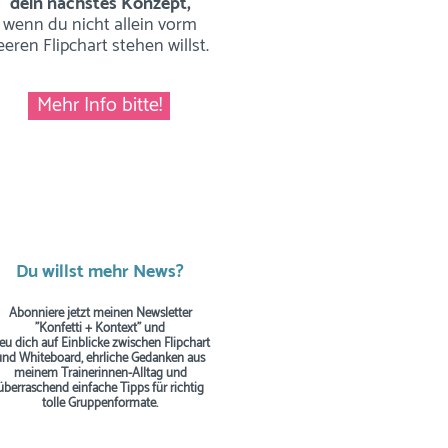
dein nächstes Konzept,
wenn du nicht allein vorm
eeren Flipchart stehen willst.
Mehr Info bitte!
Du willst mehr News?
Abonniere jetzt meinen Newsletter
"Konfetti + Kontext" und
reu dich auf Einblicke zwischen Flipchart
und Whiteboard, ehrliche Gedanken aus
meinem Trainerinnen-Alltag und
überraschend einfache Tipps
für richtig
tolle Gruppenformate.