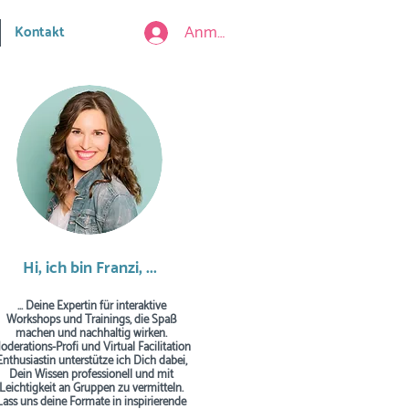
Anmelden
Kontakt
Hi, ich bin Franzi, ...
... Deine Expertin für interaktive
Workshops und Trainings, die Spaß
machen und nachhaltig wirken.
oderations-Profi und Virtual Facilitation
Enthusiastin unterstütze ich Dich dabei,
Dein Wissen professionell und mit
Leichtigkeit an Gruppen zu vermitteln.
Lass uns deine Formate in inspirierende