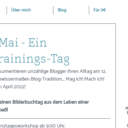
Über mich
Blog
Für 0€
Mai - Ein
rainings-Tag
kumentieren unzählige Blogger ihren Alltag am 12. 
gewissermaßen Blog-Tradition... Mag ich! Mach ich! 
m April 2022!
 einen Bilderbuchtag aus dem Leben einer 
paß!
M
Ganztagesworkshop ab 9.00 Uhr.