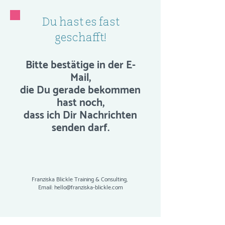
Du hast es fast
geschafft!
Bitte bestätige in der E-
Mail,
die Du gerade bekommen
hast noch,
dass ich Dir Nachrichten
senden darf.
Franziska Blickle Training & Consulting,
Email:
hello@franziska-blickle.com