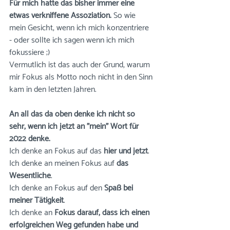
Für mich hatte das bisher immer eine 
etwas verkniffene Assoziation. 
So wie 
mein Gesicht, wenn ich mich konzentriere 
- oder sollte ich sagen wenn ich mich 
fokussiere ;)
Vermutlich ist das auch der Grund, warum 
mir Fokus als Motto noch nicht in den Sinn 
kam in den letzten Jahren.
An all das da oben denke ich nicht so 
sehr, wenn ich jetzt an "mein" Wort für 
2022 denke. 
Ich denke an Fokus auf das 
hier und jetzt
. 
Ich denke an meinen Fokus auf 
das 
Wesentliche
.
Ich denke an Fokus auf den 
Spaß bei 
meiner Tätigkeit
. 
Ich denke an 
Fokus darauf, dass ich einen 
erfolgreichen Weg gefunden habe und 