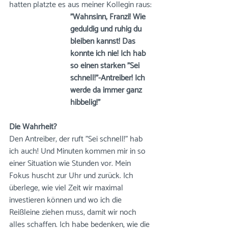
hatten platzte es aus meiner Kollegin raus: 
"Wahnsinn, Franzi! Wie 
geduldig und ruhig du 
bleiben kannst! Das 
könnte ich nie! Ich hab 
so einen starken "Sei 
schnell!"-Antreiber! Ich 
werde da immer ganz 
hibbelig!"
Die Wahrheit?
Den Antreiber, der ruft "Sei schnell!" hab 
ich auch! Und Minuten kommen mir in so 
einer Situation wie Stunden vor. Mein 
Fokus huscht zur Uhr und zurück. Ich 
überlege, wie viel Zeit wir maximal 
investieren können und wo ich die 
Reißleine ziehen muss, damit wir noch 
alles schaffen. Ich habe bedenken, wie die 