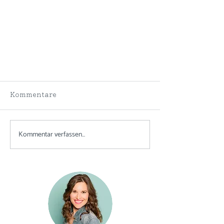
Kommentare
Kommentar verfassen...
Ich gestehe! - 5 Fehler, die mir
im Training immer wieder
passieren