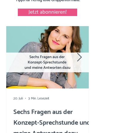
Tipps
für richtig tolle Gruppenformate.
Jetzt abonnieren!
20. Juli
3 Min. Lesezeit
Sechs Fragen aus der
Konzept-Sprechstunde und