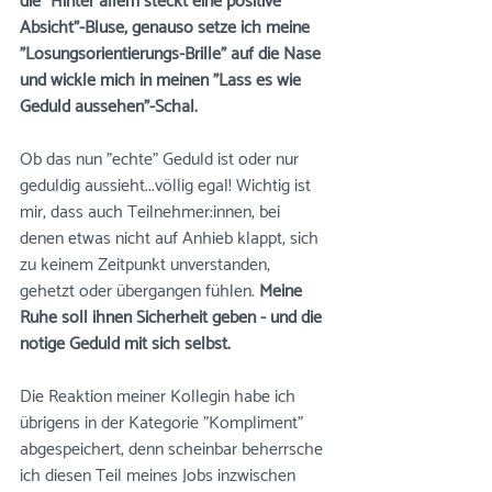
die "Hinter allem steckt eine positive 
Absicht"-Bluse, genauso setze ich meine 
"Lösungsorientierungs-Brille" auf die Nase 
und wickle mich in meinen "Lass es wie 
Geduld aussehen"-Schal.
Ob das nun "echte" Geduld ist oder nur 
geduldig aussieht...völlig egal! Wichtig ist 
mir, dass auch Teilnehmer:innen, bei 
denen etwas nicht auf Anhieb klappt, sich 
zu keinem Zeitpunkt unverstanden, 
gehetzt oder übergangen fühlen. 
Meine 
Ruhe soll ihnen Sicherheit geben - und die 
nötige Geduld mit sich selbst.
Die Reaktion meiner Kollegin habe ich 
übrigens in der Kategorie "Kompliment" 
abgespeichert, denn scheinbar beherrsche 
ich diesen Teil meines Jobs inzwischen 