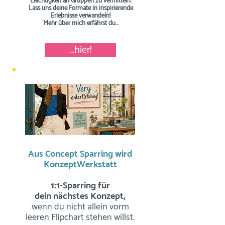
Leichtigkeit an Gruppen zu vermitteln.
Lass uns deine Formate in inspirierende
Erlebnisse verwandeln!
Mehr über mich erfährst du...
...hier!
Aus Concept Sparring wird
KonzeptWerkstatt
1:1-Sparring für
dein nächstes Konzept,
wenn du nicht allein vorm
leeren Flipchart stehen willst.