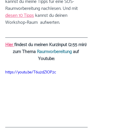
kannst du meine Tipps für eine SOS-
Raumvorbereitung nachlesen. Und mit 
diesen 10 Tipps
 kannst du deinen 
Workshop-Raum  aufwerten.
Hier 
findest du meinen Kurzinput (2:55 min) 
zum Thema 
Raumvorbereitung
 auf 
Youtube:
https://youtu.be/T6u2dZlOP2c