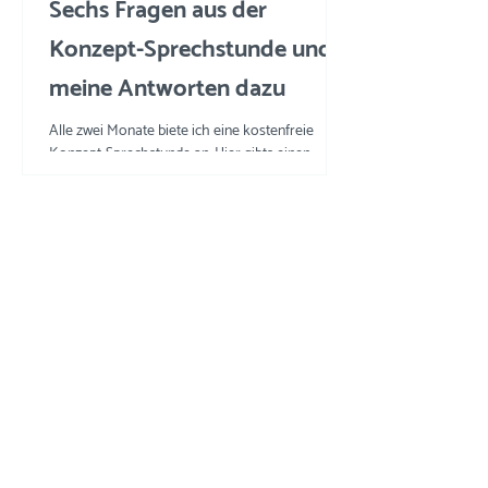
Sechs Fragen aus der
Konzept-Sprechstunde und
meine Antworten dazu
Alle zwei Monate biete ich eine kostenfreie
Konzept-Sprechstunde an. Hier gibts einen
Einblick in die Fragen und meine Tipps und
Tricks.