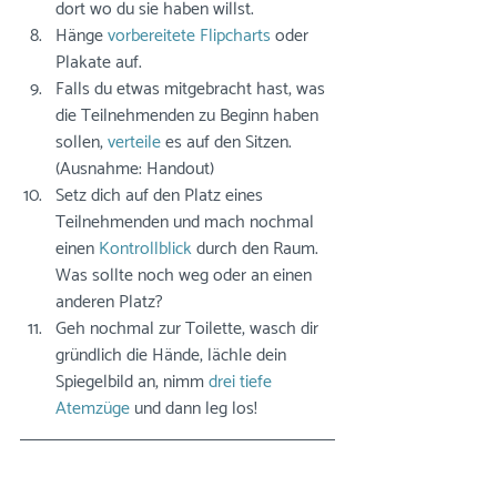
dort wo du sie haben willst.
Hänge 
vorbereitete Flipcharts
 oder 
Plakate auf.
Falls du etwas mitgebracht hast, was 
die Teilnehmenden zu Beginn haben 
sollen, 
verteile
 es auf den Sitzen. 
(Ausnahme: Handout)
Setz dich auf den Platz eines 
Teilnehmenden und mach nochmal 
einen 
Kontrollblick
 durch den Raum. 
Was sollte noch weg oder an einen 
anderen Platz?
Geh nochmal zur Toilette, wasch dir 
gründlich die Hände, lächle dein 
Spiegelbild an, nimm 
drei tiefe 
Atemzüge
 und dann leg los!